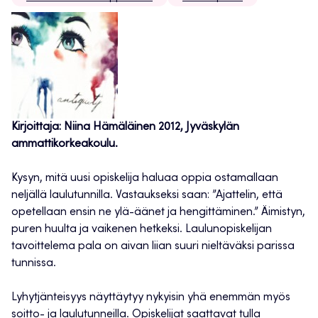
Kirjoittaja: Niina Hämäläinen 2012, Jyväskylän
ammattikorkeakoulu.
Kysyn, mitä uusi opiskelija haluaa oppia ostamallaan
neljällä laulutunnilla. Vastaukseksi saan: ”Ajattelin, että
opetellaan ensin ne ylä-äänet ja hengittäminen.” Äimistyn,
puren huulta ja vaikenen hetkeksi. Laulunopiskelijan
tavoittelema pala on aivan liian suuri nieltäväksi parissa
tunnissa.
Lyhytjänteisyys näyttäytyy nykyisin yhä enemmän myös
soitto- ja laulutunneilla. Opiskelijat saattavat tulla