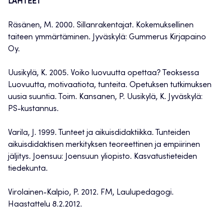
LÄHTEET
Räsänen, M. 2000. Sillanrakentajat. Kokemuksellinen
taiteen ymmärtäminen. Jyväskylä: Gummerus Kirjapaino
Oy.
Uusikylä, K. 2005. Voiko luovuutta opettaa? Teoksessa
Luovuutta, motivaatiota, tunteita. Opetuksen tutkimuksen
uusia suuntia. Toim. Kansanen, P. Uusikylä, K. Jyväskylä:
PS-kustannus.
Varila, J. 1999. Tunteet ja aikuisdidaktiikka. Tunteiden
aikuisdidaktisen merkityksen teoreettinen ja empiirinen
jäljitys. Joensuu: Joensuun yliopisto. Kasvatustieteiden
tiedekunta.
Virolainen-Kalpio, P. 2012. FM, Laulupedagogi.
Haastattelu 8.2.2012.