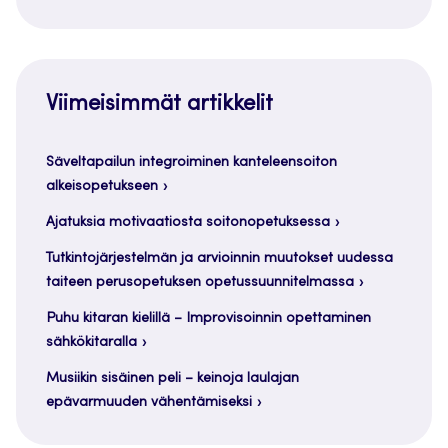
Viimeisimmät artikkelit
Säveltapailun integroiminen kanteleensoiton
alkeisopetukseen
Ajatuksia motivaatiosta soitonopetuksessa
Tutkintojärjestelmän ja arvioinnin muutokset uudessa
taiteen perusopetuksen opetussuunnitelmassa
Puhu kitaran kielillä – Improvisoinnin opettaminen
sähkökitaralla
Musiikin sisäinen peli – keinoja laulajan
epävarmuuden vähentämiseksi