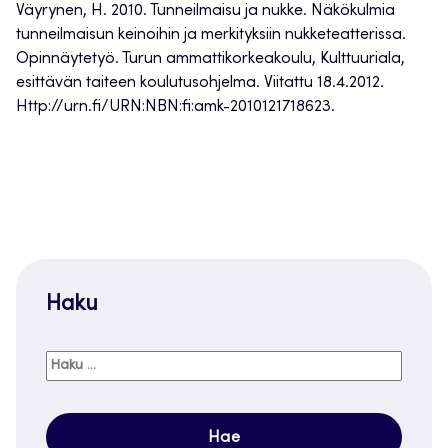
Väyrynen, H. 2010. Tunneilmaisu ja nukke. Näkökulmia
tunneilmaisun keinoihin ja merkityksiin nukketeatterissa.
Opinnäytetyö. Turun ammattikorkeakoulu, Kulttuuriala,
esittävän taiteen koulutusohjelma. Viitattu 18.4.2012.
Http://urn.fi/URN:NBN:fi:amk-2010121718623.
Haku
Haku: