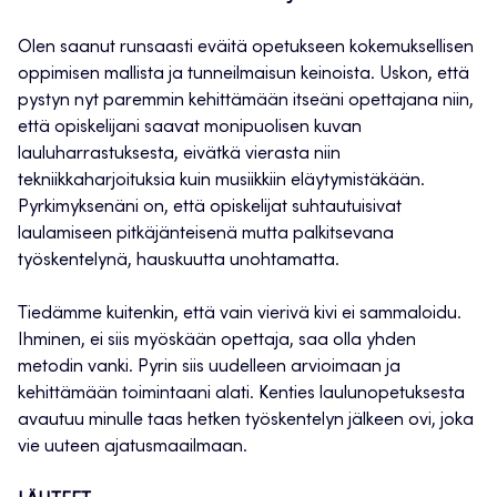
Olen saanut runsaasti eväitä opetukseen kokemuksellisen
oppimisen mallista ja tunneilmaisun keinoista. Uskon, että
pystyn nyt paremmin kehittämään itseäni opettajana niin,
että opiskelijani saavat monipuolisen kuvan
lauluharrastuksesta, eivätkä vierasta niin
tekniikkaharjoituksia kuin musiikkiin eläytymistäkään.
Pyrkimyksenäni on, että opiskelijat suhtautuisivat
laulamiseen pitkäjänteisenä mutta palkitsevana
työskentelynä, hauskuutta unohtamatta.
Tiedämme kuitenkin, että vain vierivä kivi ei sammaloidu.
Ihminen, ei siis myöskään opettaja, saa olla yhden
metodin vanki. Pyrin siis uudelleen arvioimaan ja
kehittämään toimintaani alati. Kenties laulunopetuksesta
avautuu minulle taas hetken työskentelyn jälkeen ovi, joka
vie uuteen ajatusmaailmaan.