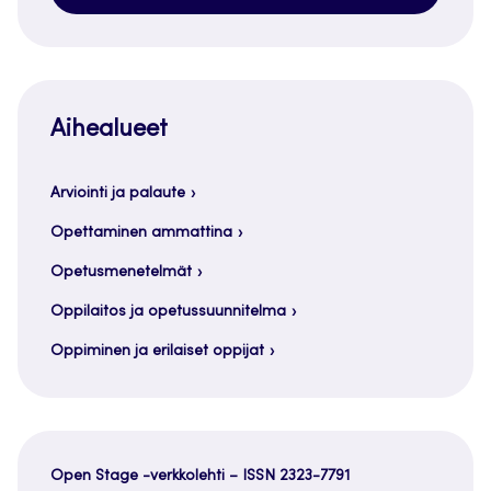
Aihealueet
Arviointi ja palaute
Opettaminen ammattina
Opetusmenetelmät
Oppilaitos ja opetussuunnitelma
Oppiminen ja erilaiset oppijat
Open Stage -verkkolehti – ISSN 2323-7791