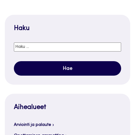
Haku
Haku:
Aihealueet
Arviointi ja palaute