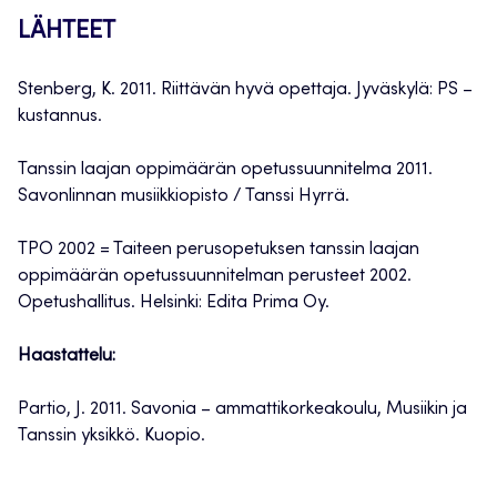
LÄHTEET
Stenberg, K. 2011. Riittävän hyvä opettaja. Jyväskylä: PS –
kustannus.
Tanssin laajan oppimäärän opetussuunnitelma 2011.
Savonlinnan musiikkiopisto / Tanssi Hyrrä.
TPO 2002 = Taiteen perusopetuksen tanssin laajan
oppimäärän opetussuunnitelman perusteet 2002.
Opetushallitus. Helsinki: Edita Prima Oy.
Haastattelu:
Partio, J. 2011. Savonia – ammattikorkeakoulu, Musiikin ja
Tanssin yksikkö. Kuopio.