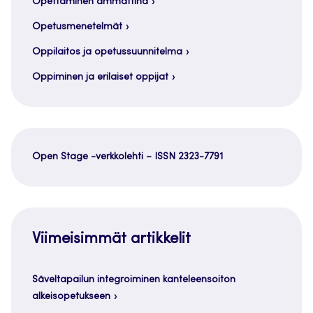
Opettaminen ammattina
Opetusmenetelmät
Oppilaitos ja opetussuunnitelma
Oppiminen ja erilaiset oppijat
Open Stage -verkkolehti – ISSN 2323-7791
Viimeisimmät artikkelit
Säveltapailun integroiminen kanteleensoiton
alkeisopetukseen