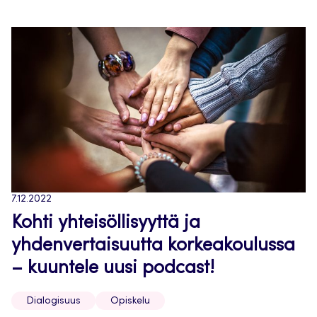
7.12.2022
Kohti yhteisöllisyyttä ja
yhdenvertaisuutta korkeakoulussa
– kuuntele uusi podcast!
Dialogisuus
Opiskelu