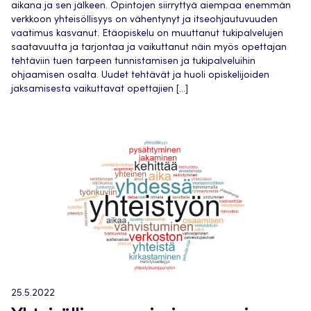
aikana ja sen jälkeen. Opintojen siirryttyä aiempaa enemmän
verkkoon yhteisöllisyys on vähentynyt ja itseohjautuvuuden
vaatimus kasvanut. Etäopiskelu on muuttanut tukipalvelujen
saatavuutta ja tarjontaa ja vaikuttanut näin myös opettajan
tehtäviin tuen tarpeen tunnistamisen ja tukipalveluihin
ohjaamisen osalta. Uudet tehtävät ja huoli opiskelijoiden
jaksamisesta vaikuttavat opettajien […]
25.5.2022