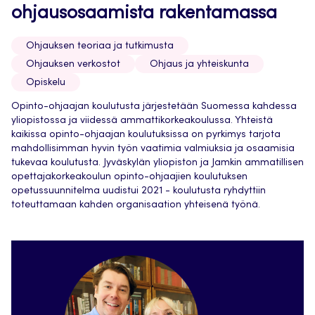
ohjausosaamista rakentamassa
Ohjauksen teoriaa ja tutkimusta
Ohjauksen verkostot
Ohjaus ja yhteiskunta
Opiskelu
Opinto-ohjaajan koulutusta järjestetään Suomessa kahdessa
yliopistossa ja viidessä ammattikorkeakoulussa. Yhteistä
kaikissa opinto-ohjaajan koulutuksissa on pyrkimys tarjota
mahdollisimman hyvin työn vaatimia valmiuksia ja osaamisia
tukevaa koulutusta. Jyväskylän yliopiston ja Jamkin ammatillisen
opettajakorkeakoulun opinto-ohjaajien koulutuksen
opetussuunnitelma uudistui 2021 - koulutusta ryhdyttiin
toteuttamaan kahden organisaation yhteisenä työnä.