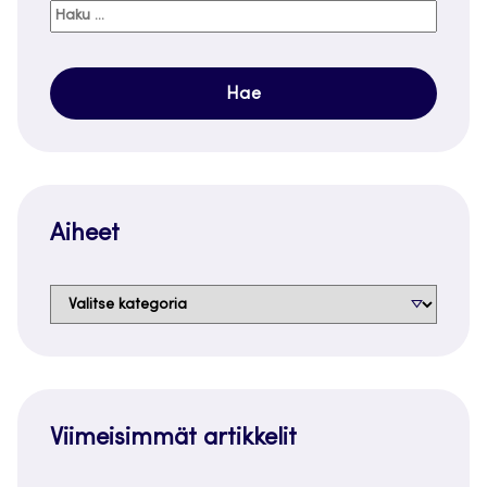
Haku:
Aiheet
Aiheet
Viimeisimmät artikkelit