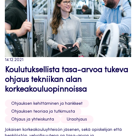
14.12.2021
Koulutuksellista tasa-arvoa tukeva
ohjaus tekniikan alan
korkeakouluopinnoissa
Ohjauksen kehittäminen ja hankkeet
Ohjauksen teoriaa ja tutkimusta
Ohjaus ja yhteiskunta
Uraohjaus
Jokaisen korkeakouluyhteisön jäsenen, sekä opiskelijan että