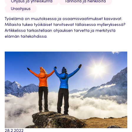
Ohjaus ja yhteiskunta
Tarinoita ja henkilöitä
Uraohjaus
Työelämä on muutoksessa ja osaamisvaatimukset kasvavat.
Millaista tukea työikäiset tarvitsevat tällaisessa mylleryksessä?
Artikkelissa tarkastellaan ohjauksen tarvetta ja merkitystä
elämän taitekohdissa.
28.2.2022