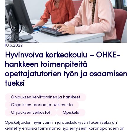
10.6.2022
Hyvinvoiva korkeakoulu – OHKE-
hankkeen toimenpiteitä
opettajatutorien työn ja osaamisen
tueksi
Ohjauksen kehittäminen ja hankkeet
Ohjauksen teoriaa ja tutkimusta
Ohjauksen verkostot
Opiskelu
Opiskelijoiden hyvinvoinnin ja opiskelukyvyn tukemiseksi on
kehitetty erilaisia toimintamalleja erityisesti koronapandemian