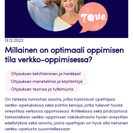
13.12.2022
Millainen on optimaali oppimisen
tila verkko-oppimisessa?
Ohjauksen kehittäminen ja hankkeet
Ohjauksen menetelmiä ja käytäntöjä
Ohjauksen teoriaa ja tutkimusta
On tärkeää tunnistaa asioita, jotka haastavat opettajaa
verkko-opetuksessa sekä pohtia keinoja, jotka tukevat hyvää
vireystilaa verkossa oppimisessa. Artikkelissa sekä podcastissa
tarkastellaan verkko-oppimisen näkökulmasta hyvän vireystilan
edellytyksiä sekä asioita, joista opettajan on hyvä olla tietoinen
verkko-opetusta suunnitellessaan.