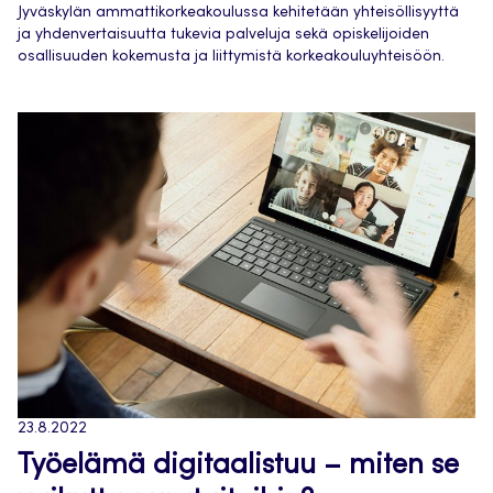
Jyväskylän ammattikorkeakoulussa kehitetään yhteisöllisyyttä
ja yhdenvertaisuutta tukevia palveluja sekä opiskelijoiden
osallisuuden kokemusta ja liittymistä korkeakouluyhteisöön.
23.8.2022
Työelämä digitaalistuu – miten se