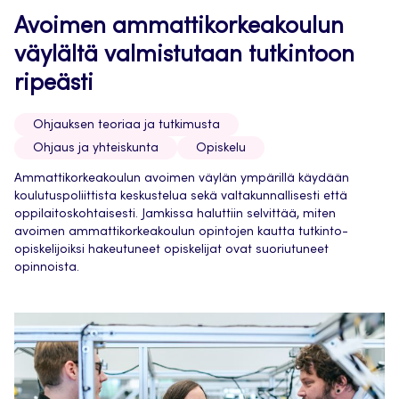
Avoimen ammattikorkeakoulun
väylältä valmistutaan tutkintoon
ripeästi
Ohjauksen teoriaa ja tutkimusta
Ohjaus ja yhteiskunta
Opiskelu
Ammattikorkeakoulun avoimen väylän ympärillä käydään
koulutuspoliittista keskustelua sekä valtakunnallisesti että
oppilaitoskohtaisesti. Jamkissa haluttiin selvittää, miten
avoimen ammattikorkeakoulun opintojen kautta tutkinto-
opiskelijoiksi hakeutuneet opiskelijat ovat suoriutuneet
opinnoista.