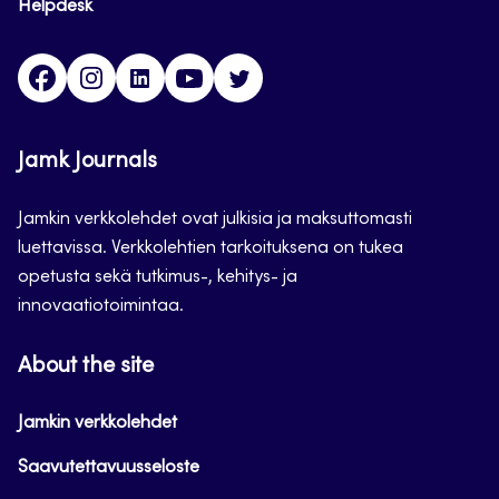
Helpdesk
Facebook
Instagram
LinkedIn
Youtube
Twitter
Jamk Journals
Jamkin verkkolehdet ovat julkisia ja maksuttomasti
luettavissa. Verkkolehtien tarkoituksena on tukea
opetusta sekä tutkimus-, kehitys- ja
innovaatiotoimintaa.
About the site
Jamkin verkkolehdet
Saavutettavuusseloste