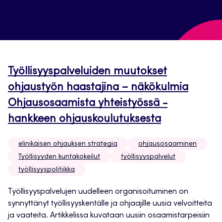
Työllisyyspalveluiden muutokset
ohjaustyön haastajina – näkökulmia
Ohjausosaamista yhteistyössä -
hankkeen ohjauskoulutuksesta
elinikäisen ohjauksen strategia
ohjausosaaminen
Työllisyyden kuntakokeilut
työllisyyspalvelut
työllisyyspolitiikka
Työllisyyspalvelujen uudelleen organisoituminen on
synnyttänyt työllisyyskentälle ja ohjaajille uusia velvoitteita
ja vaateita. Artikkelissa kuvataan uusiin osaamistarpeisiin