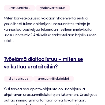
urasuunnittelu
yhdenvertaisuus
Miten korkeakoulussa voidaan yhdenvertaisesti ja
yksilöllisesti tukea opiskelijan urasuunnittelutaitoja ja
kannustaa opiskelijaa tekemään itselleen mielekkäitä
urasuunnitelmia? Artikkelissa tarkastellaan kirjallisuuden
sekä...
Työelämä digitaalistuu – miten se
vaikuttaa urataitoihin?
digitaalisuus
urasuunnittelutaidot
Yksi tärkeä osa opinto-ohjausta on uraohjaus ja
ohjattavan urasuunnittelutaitojen tukeminen. Uraohjaus
auttaa ihmisiä ymmärtämään omia tavoitteitaan,