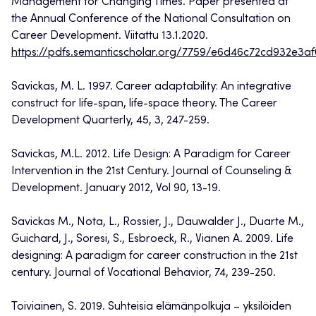
Management for Changing Times. Paper presented at
the Annual Conference of the National Consultation on
Career Development. Viitattu 13.1.2020.
https://pdfs.semanticscholar.org/7759/e6d46c72cd932e3
Savickas, M. L. 1997. Career adaptability: An integrative
construct for life-span, life-space theory. The Career
Development Quarterly, 45, 3, 247-259.
Savickas, M.L. 2012. Life Design: A Paradigm for Career
Intervention in the 21st Century. Journal of Counseling &
Development. January 2012, Vol 90, 13-19.
Savickas M., Nota, L., Rossier, J., Dauwalder J., Duarte M.,
Guichard, J., Soresi, S., Esbroeck, R., Vianen A. 2009. Life
designing: A paradigm for career construction in the 21st
century. Journal of Vocational Behavior, 74, 239-250.
Toiviainen, S. 2019. Suhteisia elämänpolkuja – yksilöiden