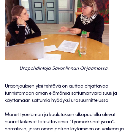
Urapohdintoja Savonlinnan Ohjaamossa.
Uraohjauksen yksi tehtävä on auttaa ohjattavaa
tunnistamaan oman elämänsä sattumanvaraisuus ja
käyttämään sattumia hyödyksi urasuunnittelussa.
Monet työelämän ja koulutuksen ulkopuolella olevat
nuoret kokevat toteuttavansa ”Työmarkkinat jyrää”-
narratiivia, jossa oman paikan löytäminen on vaikeaa ja