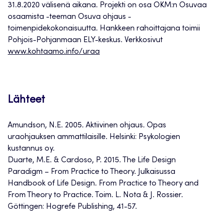
31.8.2020 välisenä aikana. Projekti on osa OKM:n Osuvaa
osaamista -teeman Osuva ohjaus -
toimenpidekokonaisuutta. Hankkeen rahoittajana toimii
Pohjois-Pohjanmaan ELY-keskus. Verkkosivut
www.kohtaamo.info/uraa
Lähteet
Amundson, N.E. 2005. Aktiivinen ohjaus. Opas
uraohjauksen ammattilaisille. Helsinki: Psykologien
kustannus oy.
Duarte, M.E. & Cardoso, P. 2015. The Life Design
Paradigm – From Practice to Theory. Julkaisussa
Handbook of Life Design. From Practice to Theory and
From Theory to Practice. Toim. L. Nota & J. Rossier.
Göttingen: Hogrefe Publishing, 41-57.