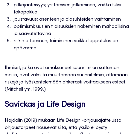
pitkäjänteisyys; yrittämisen jatkaminen, vaikka tulisi
takapakkia
joustavuus; asenteen ja olosuhteiden vaihtaminen
optimismi; uusien tilaisuuksien näkeminen mahdollisina
ja saavutettavina
riskin ottaminen; toimiminen vaikka lopputulos on
epävarma.
Ihmiset, jotka ovat omaksuneet suunnitellun sattuman
mallin, ovat valmiita muuttamaan suunnitelmia, ottamaan
riskejä ja työskentelemään ahkerasti voittaakseen esteet.
(Mitchell ym. 1999.)
Savickas ja Life Design
Højdalin (2019) mukaan Life Design -ohjausajattelussa
ohjaustarpeet nousevat siitä, että yksilö ei pysty