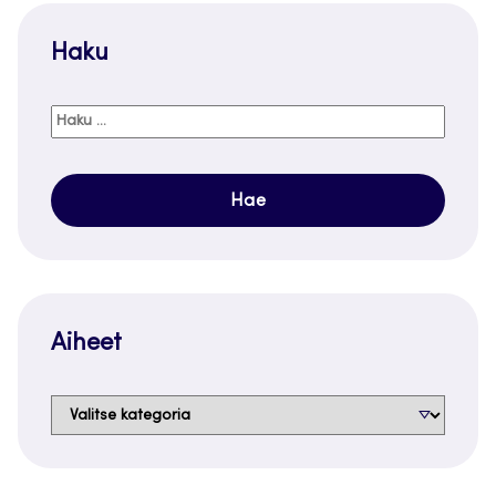
Haku
Haku:
Aiheet
Aiheet