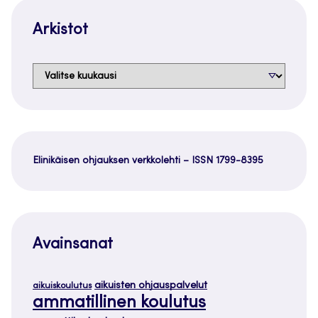
Arkistot
Arkistot
Elinikäisen ohjauksen verkkolehti – ISSN 1799-8395
Avainsanat
aikuisten ohjauspalvelut
aikuiskoulutus
ammatillinen koulutus