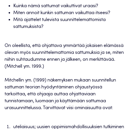
Kuinka nämä sattumat vaikuttivat uraasi?
Miten annoit kunkin sattuman vaikuttaa itseesi?
Mitä ajattelet tulevista suunnittelemattomista
sattumuksista?
On oleellista, että ohjattava ymmärtää jokaisen elämässä
olevan myös suunnittelemattomia sattumuksia ja se, miten
niihin suhtaudumme ennen ja jälkeen, on merkittävää.
(Mitchell ym. 1999.)
Mitchellin ym. (1999) näkemyksen mukaan suunnitellun
sattuman teorian hyödyntäminen ohjaustyössä
tarkoittaa, että ohjaaja auttaa ohjattaviaan
tunnistamaan, luomaan ja käyttämään sattumaa
urasuunnittelussa. Tarvittavat viisi ominaisuutta ovat:
uteliaisuus; uusien oppimismahdollisuuksien tutkiminen