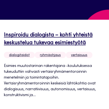
Inspiroidu dialogista – kohti yhteistä
keskustelua tukevaa esimiestyötä
dialogitaidot
ryhmäohjaus
vertaisuus
Esimies muutostarinan rakentajana -koulutuksessa
tukeuduttiin vahvasti vertaisryhmämentoroinnin
menetelmiin ja toimintatapoihin.
Vertaisryhmämentoroinnin keskeisiä lähtökohtia ovat
dialogisuus, narratiivisuus, autonomisuus, vertaisuus,
konstruktivismi ja...