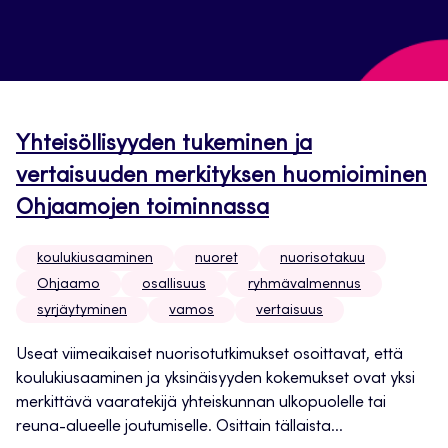
Yhteisöllisyyden tukeminen ja
vertaisuuden merkityksen huomioiminen
Ohjaamojen toiminnassa
koulukiusaaminen
nuoret
nuorisotakuu
Ohjaamo
osallisuus
ryhmävalmennus
syrjäytyminen
vamos
vertaisuus
Useat viimeaikaiset nuorisotutkimukset osoittavat, että
koulukiusaaminen ja yksinäisyyden kokemukset ovat yksi
merkittävä vaaratekijä yhteiskunnan ulkopuolelle tai
reuna-alueelle joutumiselle. Osittain tällaista...