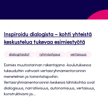
Inspiroidu dialogista – kohti yhteistä
keskustelua tukevaa esimiestyötä
dialogitaidot
ryhmäohjaus
vertaisuus
Esimies muutostarinan rakentajana -koulutuksessa
tukeuduttiin vahvasti vertaisryhmämentoroinnin
menetelmiin ja toimintatapoihin.
Vertaisryhmämentoroinnin keskeisiä lähtökohtia ovat
dialogisuus, narratiivisuus, autonomisuus, vertaisuus,
konstruktivismi ja...