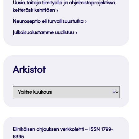
Uusia taitoja tiimityöllä ja ohjelmistoprojektissa
ketterästi kehittäen
Neuroseptio eli turvallisuustutka
Julkaisualustamme uudistuu
Arkistot
Arkistot
Elinikäisen ohjauksen verkkolehti – ISSN 1799-
8395