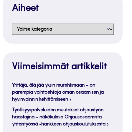
Aiheet
Aiheet
Viimeisimmät artikkelit
Yrittäjä, älä jää yksin murehtimaan – on
parempia vaihtoehtoja oman osaamisen ja
hyvinvoinnin kehittämiseen
Työllisyyspalveluiden muutokset ohjaustyön
haastajina – näkökulmia Ohjausosaamista
yhteistyössä -hankkeen ohjauskoulutuksesta