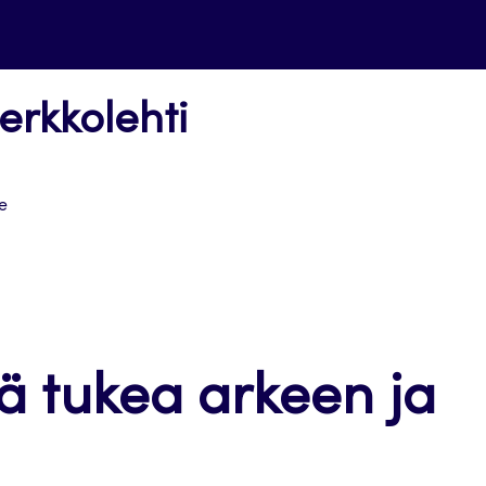
erkkolehti
e
 tukea arkeen ja