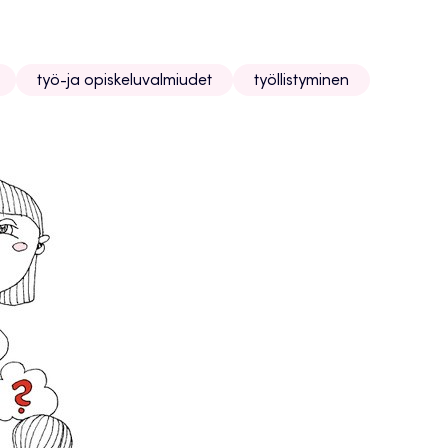
työ-ja opiskeluvalmiudet
työllistyminen