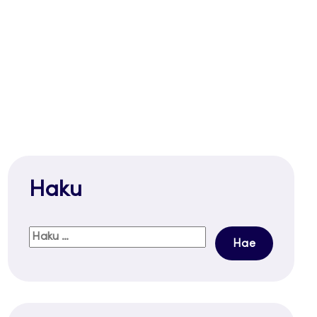
Haku
Haku: