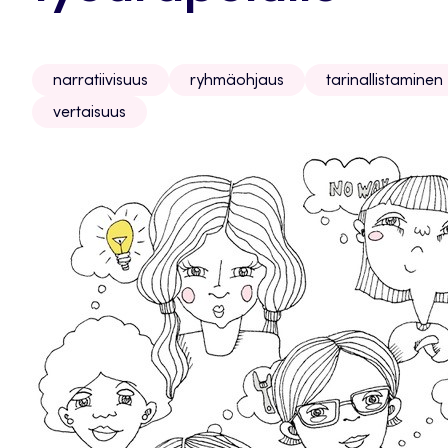
narratiivisuus
ryhmäohjaus
tarinallistaminen
vertaisuus