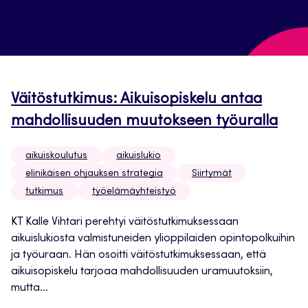
Väitöstutkimus: Aikuisopiskelu antaa
mahdollisuuden muutokseen työuralla
aikuiskoulutus
aikuislukio
elinikäisen ohjauksen strategia
Siirtymät
tutkimus
työelämäyhteistyö
KT Kalle Vihtari perehtyi väitöstutkimuksessaan
aikuislukiosta valmistuneiden ylioppilaiden opintopolkuihin
ja työuraan. Hän osoitti väitöstutkimuksessaan, että
aikuisopiskelu tarjoaa mahdollisuuden uramuutoksiin,
mutta...