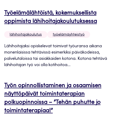
Työelämälähtöistä, kokemuksellista
oppimista lähihoitajakoulutuksessa
lähihoitajakoulutus
työelämäyhteistyö
Lähihoitajaksi opiskelevat toimivat työuransa aikana
monenlaisissa tehtävissä esimerkiksi päiväkodeissa,
palvelutaloissa tai asiakkaiden kotona. Kotona tehtävä
lähihoitajan työ voi olla kotihoitoa...
Työn opinnollistaminen ja osaamisen
näyttöpäivät toimintaterapian
polkuopinnoissa – ”Tehän puhutte jo
toimintaterapiaa!”