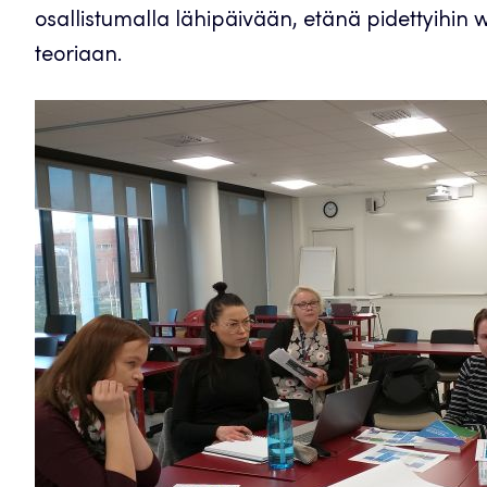
osallistumalla lähipäivään, etänä pidettyihin 
teoriaan.