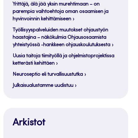
Yrittäjä, älä jää yksin murehtimaan – on
parempia vaihtoehtoja oman osaamisen ja
hyvinvoinnin kehittämiseen
Työllisyyspalveluiden muutokset ohjaustyön
haastajina – näkökulmia Ohjausosaamista
yhteistyössä -hankkeen ohjauskoulutuksesta
Uusia taitoja tiimityöllä ja ohjelmistoprojektissa
ketterästi kehittäen
Neuroseptio eli turvallisuustutka
Julkaisualustamme uudistuu
Arkistot