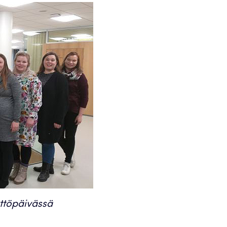
ttöpäivässä