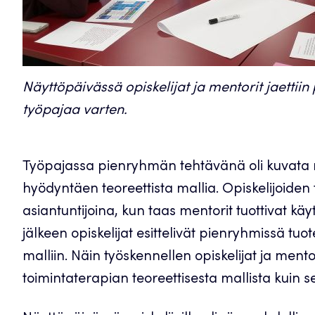
Näyttöpäivässä opiskelijat ja mentorit jaettiin
työpajaa varten.
Työpajassa pienryhmän tehtävänä oli kuvata 
hyödyntäen teoreettista mallia. Opiskelijoiden 
asiantuntijoina, kun taas mentorit tuottivat 
jälkeen opiskelijat esittelivät pienryhmissä tuot
malliin. Näin työskennellen opiskelijat ja mento
toimintaterapian teoreettisesta mallista kuin 