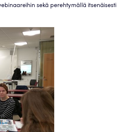
webinaareihin sekä perehtymällä itsenäisesti