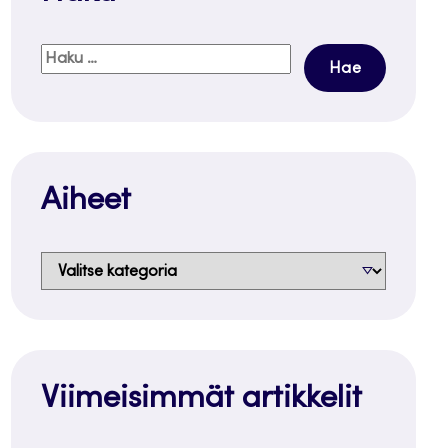
Haku:
Aiheet
Aiheet
Viimeisimmät artikkelit