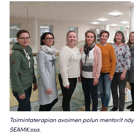
Toimintaterapian avoimen polun mentorit näy
SEAMK:ssa.