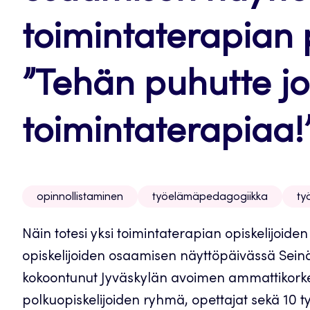
toimintaterapian 
”Tehän puhutte jo
toimintaterapiaa!
opinnollistaminen
työelämäpedagogiikka
ty
Näin totesi yksi toimintaterapian opiskelijoide
opiskelijoiden osaamisen näyttöpäivässä Sein
kokoontunut Jyväskylän avoimen ammattikork
polkuopiskelijoiden ryhmä, opettajat sekä 10 