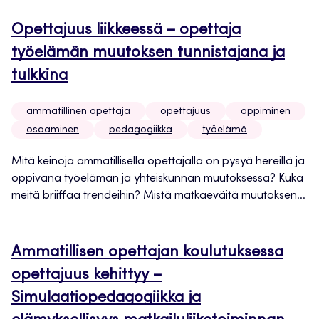
Opettajuus liikkeessä – opettaja
työelämän muutoksen tunnistajana ja
tulkkina
ammatillinen opettaja
opettajuus
oppiminen
osaaminen
pedagogiikka
työelämä
Mitä keinoja ammatillisella opettajalla on pysyä hereillä ja
oppivana työelämän ja yhteiskunnan muutoksessa? Kuka
meitä briiffaa trendeihin? Mistä matkaeväitä muutoksen...
Ammatillisen opettajan koulutuksessa
opettajuus kehittyy –
Simulaatiopedagogiikka ja