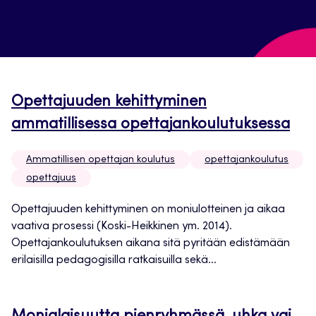
Opettajuuden kehittyminen
ammatillisessa opettajankoulutuksessa
Ammatillisen opettajan koulutus
opettajankoulutus
opettajuus
Opettajuuden kehittyminen on moniulotteinen ja aikaa
vaativa prosessi (Koski-Heikkinen ym. 2014).
Opettajankoulutuksen aikana sitä pyritään edistämään
erilaisilla pedagogisilla ratkaisuilla sekä...