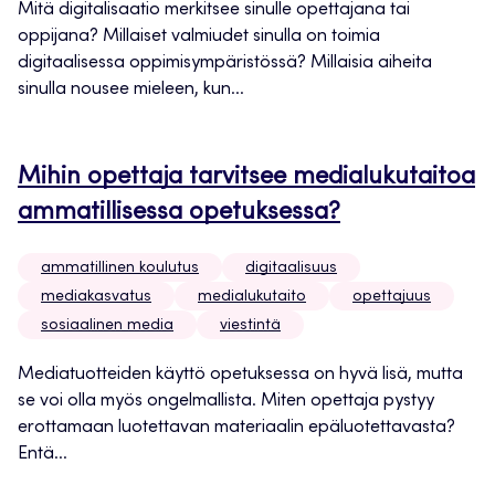
Mitä digitalisaatio merkitsee sinulle opettajana tai
oppijana? Millaiset valmiudet sinulla on toimia
digitaalisessa oppimisympäristössä? Millaisia aiheita
sinulla nousee mieleen, kun...
Mihin opettaja tarvitsee medialukutaitoa
ammatillisessa opetuksessa?
ammatillinen koulutus
digitaalisuus
mediakasvatus
medialukutaito
opettajuus
sosiaalinen media
viestintä
Mediatuotteiden käyttö opetuksessa on hyvä lisä, mutta
se voi olla myös ongelmallista. Miten opettaja pystyy
erottamaan luotettavan materiaalin epäluotettavasta?
Entä...