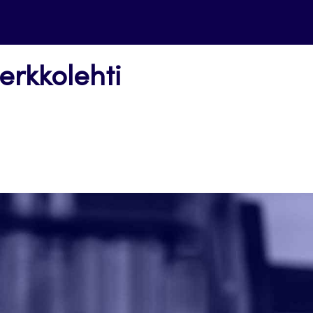
erkkolehti