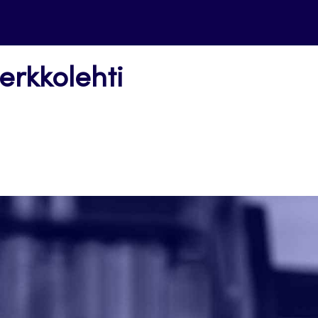
erkkolehti