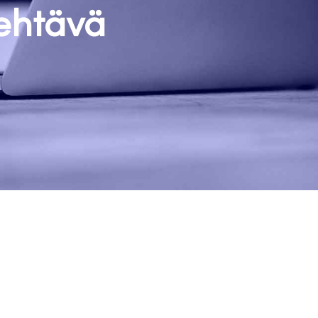
ehtävä