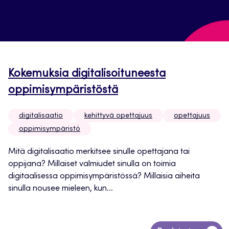
Kokemuksia digitalisoituneesta
oppimisympäristöstä
digitalisaatio
kehittyvä opettajuus
opettajuus
oppimisympäristö
Mitä digitalisaatio merkitsee sinulle opettajana tai
oppijana? Millaiset valmiudet sinulla on toimia
digitaalisessa oppimisympäristössä? Millaisia aiheita
sinulla nousee mieleen, kun...