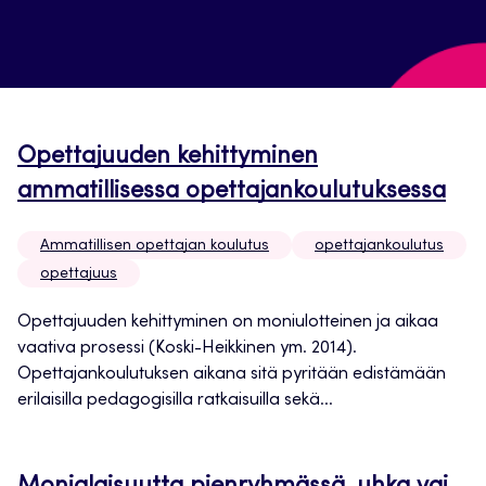
Opettajuuden kehittyminen
ammatillisessa opettajankoulutuksessa
Ammatillisen opettajan koulutus
opettajankoulutus
opettajuus
Opettajuuden kehittyminen on moniulotteinen ja aikaa
vaativa prosessi (Koski-Heikkinen ym. 2014).
Opettajankoulutuksen aikana sitä pyritään edistämään
erilaisilla pedagogisilla ratkaisuilla sekä...