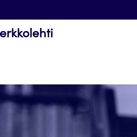
erkkolehti