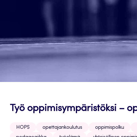
Työ oppimisympäristöksi – op
HOPS
opettajankoulutus
oppimispolku