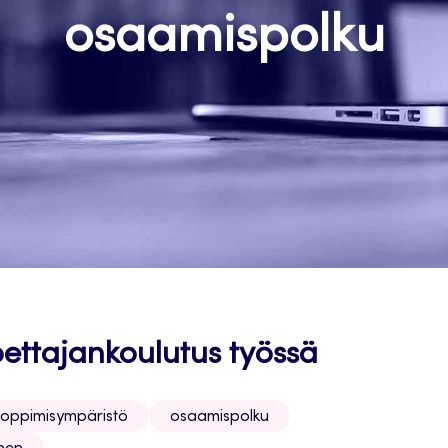
osaamispolku
ettajankoulutus työssä
oppimisympäristö
osaamispolku