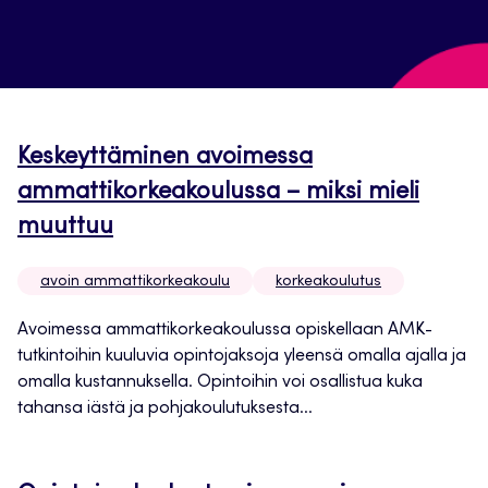
Keskeyttäminen avoimessa
ammattikorkeakoulussa – miksi mieli
muuttuu
avoin ammattikorkeakoulu
korkeakoulutus
Avoimessa ammattikorkeakoulussa opiskellaan AMK-
tutkintoihin kuuluvia opintojaksoja yleensä omalla ajalla ja
omalla kustannuksella. Opintoihin voi osallistua kuka
tahansa iästä ja pohjakoulutuksesta...