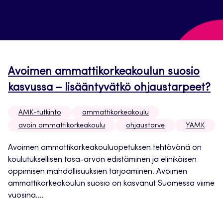
Avoimen ammattikorkeakoulun suosio
kasvussa – lisääntyvätkö ohjaustarpeet?
AMK-tutkinto
ammattikorkeakoulu
avoin ammattikorkeakoulu
ohjaustarve
YAMK
Avoimen ammattikorkeakouluopetuksen tehtävänä on
koulutuksellisen tasa-arvon edistäminen ja elinikäisen
oppimisen mahdollisuuksien tarjoaminen. Avoimen
ammattikorkeakoulun suosio on kasvanut Suomessa viime
vuosina....