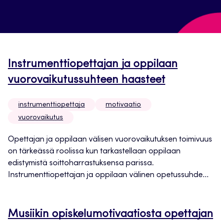
Instrumenttiopettajan ja oppilaan
vuorovaikutussuhteen haasteet
instrumenttiopettaja
motivaatio
vuorovaikutus
Opettajan ja oppilaan välisen vuorovaikutuksen toimivuus
on tärkeässä roolissa kun tarkastellaan oppilaan
edistymistä soittoharrastuksensa parissa.
Instrumenttiopettajan ja oppilaan välinen opetussuhde...
Musiikin opiskelumotivaatiosta opettajan