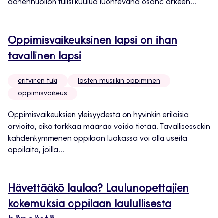
äänenhuollon tulisi kuulua luontevana osana arkeen...
Oppimisvaikeuksinen lapsi on ihan
tavallinen lapsi
erityinen tuki
lasten musiikin oppiminen
oppimisvaikeus
Oppimisvaikeuksien yleisyydestä on hyvinkin erilaisia
arvioita, eikä tarkkaa määrää voida tietää. Tavallisessakin
kahdenkymmenen oppilaan luokassa voi olla useita
oppilaita, joilla...
Hävettääkö laulaa? Laulunopettajien
kokemuksia oppilaan laulullisesta