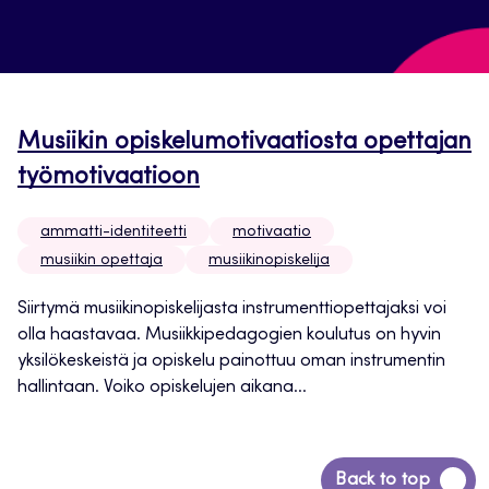
Musiikin opiskelumotivaatiosta opettajan
työmotivaatioon
ammatti-identiteetti
motivaatio
musiikin opettaja
musiikinopiskelija
Siirtymä musiikinopiskelijasta instrumenttiopettajaksi voi
olla haastavaa. Musiikkipedagogien koulutus on hyvin
yksilökeskeistä ja opiskelu painottuu oman instrumentin
hallintaan. Voiko opiskelujen aikana...
Siirry
Back to top