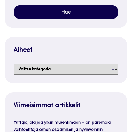
Aiheet
Aiheet
Viimeisimmät artikkelit
Yrittäjä, älä jää yksin murehtimaan – on parempia
vaihtoehtoja oman osaamisen ja hyvinvoinnin