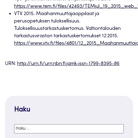
https://www.tem.fi/files/42493/TEMjul_19_2015_web_
VTV 2015. Maahanmuuttajaoppilaat ja
perusopetuksen tuloksellisuus.
Tuloksellisuustarkastuskertomus. Valtiontalouden
tarkastusviraston tarkastuskertomukset 12:2015.
https://www.vtv.fi/files/4801/12_2015_Maahanmuuttaja
URN:
http://urn.fi/urn:nbn:fi:jamk-issn-1799-8395-86
Haku
Haku: