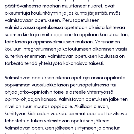
päättövaiheessa maahan muuttaneet nuoret, ovat
oikeutettuja koulunkäyntiin ja jos kunta järjestää, myös
valmistavaan opetukseen. Perusopetukseen
valmistavassa opetuksessa opetetaan alkeista lähtevää
suomen kieltä ja muita oppiaineita oppilaan koulutaustan,
taitotason ja oppimisvalmiuksien mukaan. Varsinainen
kouluun integroituminen ja kotoutumisen alkaminen vaatii
kuitenkin enemmän: valmistavan opetuksen kouluissa on
tärkeätä tehdä yhteistyötä kokonaisvaltaisesti.
Valmistavan opetuksen aikana opettaja arvioi oppilaalle
sopivimman vuosiluokkatason perusopetuksessa tai
ohjaa jatko-opintoihin toiselle asteelle yhteistyössä
opinto-ohjaajan kanssa. Valmistavan opetuksen jälkeinen
nivel on suuri muutos oppilaalle. Aluillaan olevan,
kehittyvän kielitaidon vuoksi useimmat oppilaat tarvitsevat
tehostettua tukea valmistavan opetuksen jälkeen.
Valmistavan opetuksen jälkeisen siirtymisen ja annetun