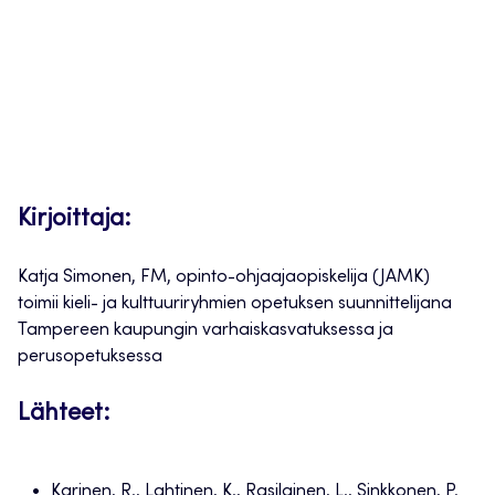
Kirjoittaja:
Katja Simonen, FM, opinto-ohjaajaopiskelija (JAMK)
toimii kieli- ja kulttuuriryhmien opetuksen suunnittelijana
Tampereen kaupungin varhaiskasvatuksessa ja
perusopetuksessa
Lähteet:
Karinen, R., Lahtinen, K., Rasilainen, L., Sinkkonen, P.