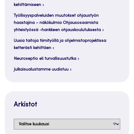
kehittämiseen
Työllisyyspalveluiden muutokset ohjaustyön
haastajina – näkökulmia Ohjausosaamista
yhteistyössä -hankkeen ohjauskoulutuksesta
Uusia taitoja tiimityöllä ja ohjelmistoprojektissa
ketterästi kehittäen
Neuroseptio eli turvallisuustutka
Julkaisualustamme uudistuu
Arkistot
Arkistot