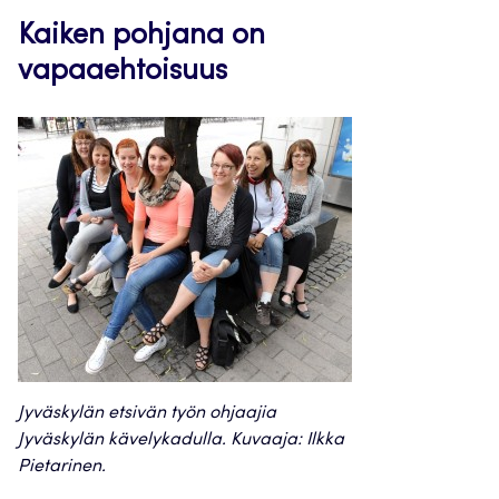
Kaiken pohjana on
vapaaehtoisuus
Jyväskylän etsivän työn ohjaajia
Jyväskylän kävelykadulla. Kuvaaja: Ilkka
Pietarinen.