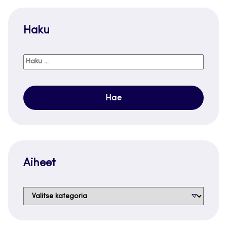
Haku
Haku:
Aiheet
Aiheet