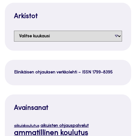
Arkistot
Arkistot
Elinikäisen ohjauksen verkkolehti – ISSN 1799-8395
Avainsanat
aikuisten ohjauspalvelut
aikuiskoulutus
ammatillinen koulutus