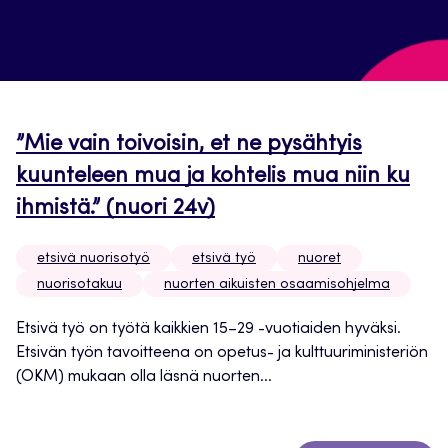
”Mie vain toivoisin, et ne pysähtyis
kuunteleen mua ja kohtelis mua niin ku
ihmistä.” (nuori 24v)
etsivä nuorisotyö
etsivä työ
nuoret
nuorisotakuu
nuorten aikuisten osaamisohjelma
Etsivä työ on työtä kaikkien 15–29 -vuotiaiden hyväksi.
Etsivän työn tavoitteena on opetus- ja kulttuuriministeriön
(OKM) mukaan olla läsnä nuorten...