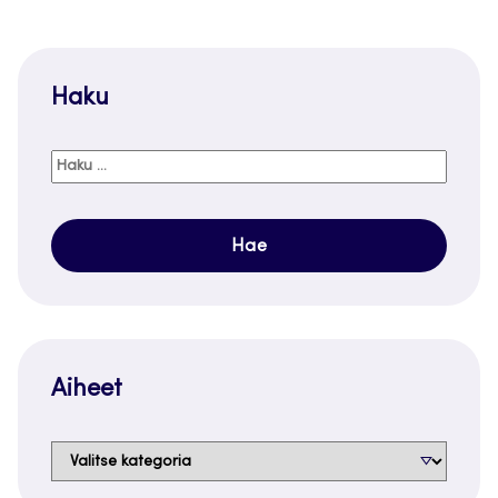
Haku
Haku:
Aiheet
Aiheet