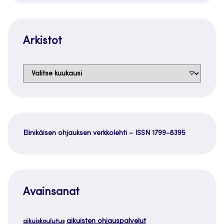
Arkistot
Arkistot
Elinikäisen ohjauksen verkkolehti – ISSN 1799-8395
Avainsanat
aikuisten ohjauspalvelut
aikuiskoulutus