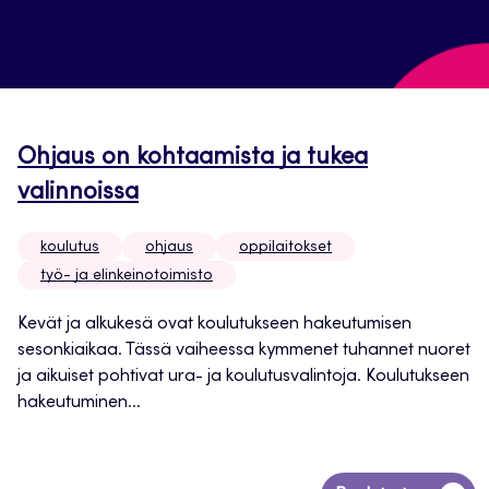
Ohjaus on kohtaamista ja tukea
valinnoissa
koulutus
ohjaus
oppilaitokset
työ- ja elinkeinotoimisto
Kevät ja alkukesä ovat koulutukseen hakeutumisen
sesonkiaikaa. Tässä vaiheessa kymmenet tuhannet nuoret
ja aikuiset pohtivat ura- ja koulutusvalintoja. Koulutukseen
hakeutuminen...