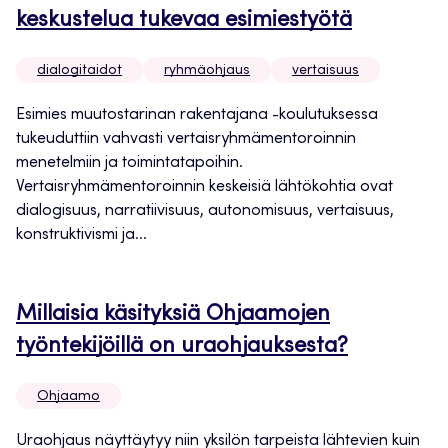
keskustelua tukevaa esimiestyötä
dialogitaidot
ryhmäohjaus
vertaisuus
Esimies muutostarinan rakentajana -koulutuksessa
tukeuduttiin vahvasti vertaisryhmämentoroinnin
menetelmiin ja toimintatapoihin.
Vertaisryhmämentoroinnin keskeisiä lähtökohtia ovat
dialogisuus, narratiivisuus, autonomisuus, vertaisuus,
konstruktivismi ja...
Millaisia käsityksiä Ohjaamojen
työntekijöillä on uraohjauksesta?
Ohjaamo
Uraohjaus näyttäytyy niin yksilön tarpeista lähtevien kuin