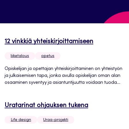
12 vinkkiä yhteiskirjoittamiseen
liiketalous
opetus
Opiskelijan ja opettajan yhteiskirjoittaminen on yhteistyön
ja julkaisemisen tapa, jonka avulla opiskelijan oman alan
osaaminen syventyy ja asiantuntijuutta voidaan tuoda...
Uratarinat ohjauksen tukena
Life design
Uraa-projekti