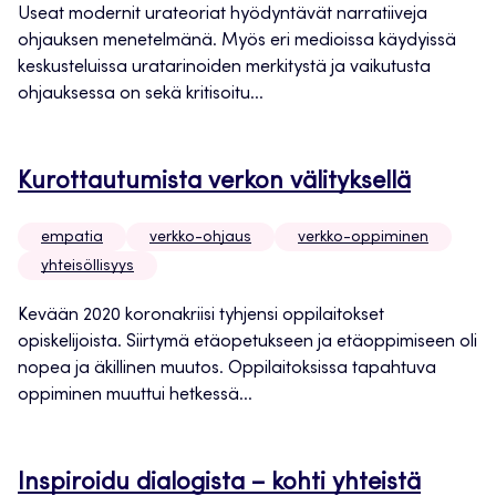
Useat modernit urateoriat hyödyntävät narratiiveja
ohjauksen menetelmänä. Myös eri medioissa käydyissä
keskusteluissa uratarinoiden merkitystä ja vaikutusta
ohjauksessa on sekä kritisoitu...
Kurottautumista verkon välityksellä
empatia
verkko-ohjaus
verkko-oppiminen
yhteisöllisyys
Kevään 2020 koronakriisi tyhjensi oppilaitokset
opiskelijoista. Siirtymä etäopetukseen ja etäoppimiseen oli
nopea ja äkillinen muutos. Oppilaitoksissa tapahtuva
oppiminen muuttui hetkessä...
Inspiroidu dialogista – kohti yhteistä