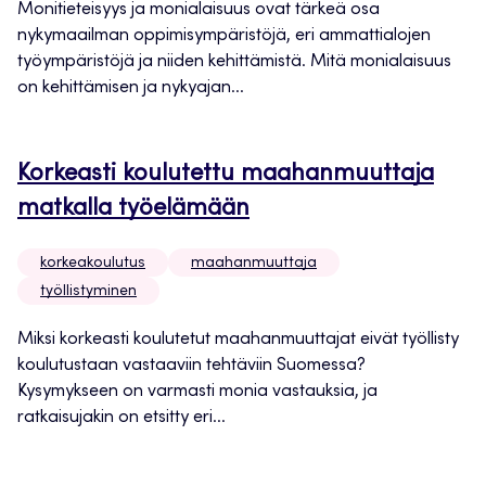
Monitieteisyys ja monialaisuus ovat tärkeä osa
nykymaailman oppimisympäristöjä, eri ammattialojen
työympäristöjä ja niiden kehittämistä. Mitä monialaisuus
on kehittämisen ja nykyajan...
Korkeasti koulutettu maahanmuuttaja
matkalla työelämään
korkeakoulutus
maahanmuuttaja
työllistyminen
Miksi korkeasti koulutetut maahanmuuttajat eivät työllisty
koulutustaan vastaaviin tehtäviin Suomessa?
Kysymykseen on varmasti monia vastauksia, ja
ratkaisujakin on etsitty eri...