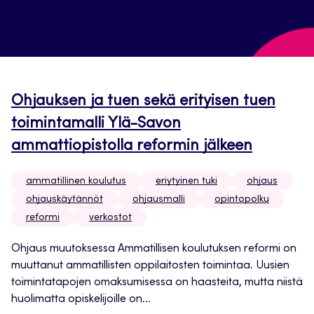
Ohjauksen ja tuen sekä erityisen tuen
toimintamalli Ylä-Savon
ammattiopistolla reformin jälkeen
ammatillinen koulutus
eriytyinen tuki
ohjaus
ohjauskäytännöt
ohjausmalli
opintopolku
reformi
verkostot
Ohjaus muutoksessa Ammatillisen koulutuksen reformi on
muuttanut ammatillisten oppilaitosten toimintaa. Uusien
toimintatapojen omaksumisessa on haasteita, mutta niistä
huolimatta opiskelijoille on...