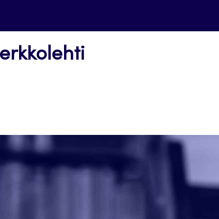
erkkolehti