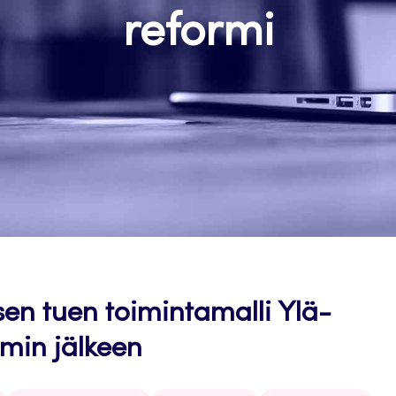
reformi
sen tuen toimintamalli Ylä-
min jälkeen