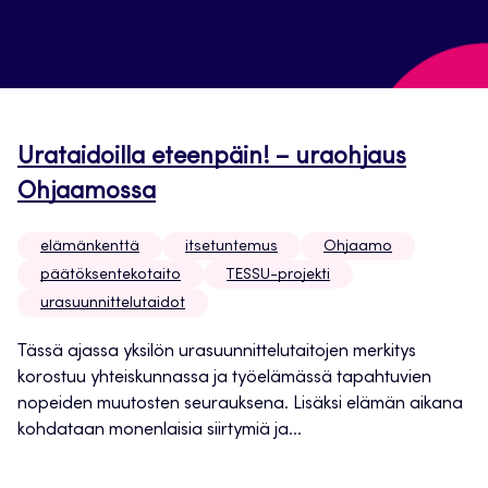
Urataidoilla eteenpäin! – uraohjaus
Ohjaamossa
elämänkenttä
itsetuntemus
Ohjaamo
päätöksentekotaito
TESSU-projekti
urasuunnittelutaidot
Tässä ajassa yksilön urasuunnittelutaitojen merkitys
korostuu yhteiskunnassa ja työelämässä tapahtuvien
nopeiden muutosten seurauksena. Lisäksi elämän aikana
kohdataan monenlaisia siirtymiä ja...