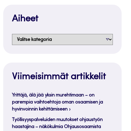
Aiheet
Aiheet
Viimeisimmät artikkelit
Yrittäjä, älä jää yksin murehtimaan – on
parempia vaihtoehtoja oman osaamisen ja
hyvinvoinnin kehittämiseen
Työllisyyspalveluiden muutokset ohjaustyön
haastajina – näkökulmia Ohjausosaamista