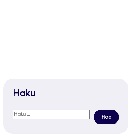
Haku
Haku: