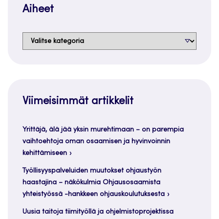
Aiheet
Aiheet
Viimeisimmät artikkelit
Yrittäjä, älä jää yksin murehtimaan – on parempia
vaihtoehtoja oman osaamisen ja hyvinvoinnin
kehittämiseen
Työllisyyspalveluiden muutokset ohjaustyön
haastajina – näkökulmia Ohjausosaamista
yhteistyössä -hankkeen ohjauskoulutuksesta
Uusia taitoja tiimityöllä ja ohjelmistoprojektissa