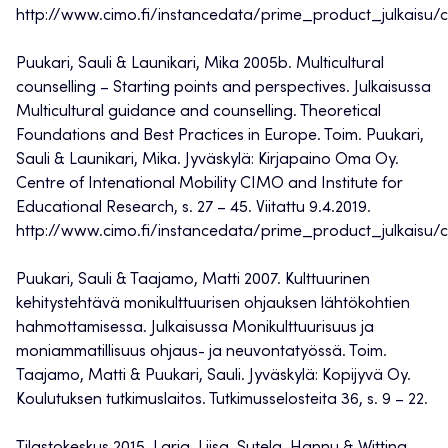
http://www.cimo.fi/instancedata/prime_product_julkaisu
Puukari, Sauli & Launikari, Mika 2005b. Multicultural
counselling – Starting points and perspectives. Julkaisussa
Multicultural guidance and counselling. Theoretical
Foundations and Best Practices in Europe. Toim. Puukari,
Sauli & Launikari, Mika. Jyväskylä: Kirjapaino Oma Oy.
Centre of Intenational Mobility CIMO and Institute for
Educational Research, s. 27 – 45. Viitattu 9.4.2019.
http://www.cimo.fi/instancedata/prime_product_julkaisu
Puukari, Sauli & Taajamo, Matti 2007. Kulttuurinen
kehitystehtävä monikulttuurisen ohjauksen lähtökohtien
hahmottamisessa. Julkaisussa Monikulttuurisuus ja
moniammatillisuus ohjaus- ja neuvontatyössä. Toim.
Taajamo, Matti & Puukari, Sauli. Jyväskylä: Kopijyvä Oy.
Koulutuksen tutkimuslaitos. Tutkimusselosteita 36, s. 9 – 22.