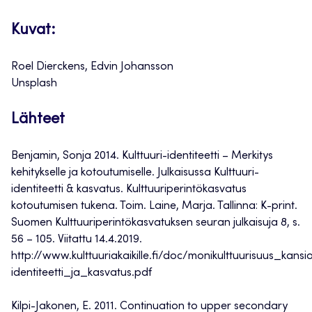
Kuvat:
Roel Dierckens, Edvin Johansson
Unsplash
Lähteet
Benjamin, Sonja 2014. Kulttuuri-identiteetti – Merkitys
kehitykselle ja kotoutumiselle. Julkaisussa Kulttuuri-
identiteetti & kasvatus. Kulttuuriperintökasvatus
kotoutumisen tukena. Toim. Laine, Marja. Tallinna: K-print.
Suomen Kulttuuriperintökasvatuksen seuran julkaisuja 8, s.
56 – 105. Viitattu 14.4.2019.
http://www.kulttuuriakaikille.fi/doc/monikulttuurisuus_kansio
identiteetti_ja_kasvatus.pdf
Kilpi-Jakonen, E. 2011. Continuation to upper secondary