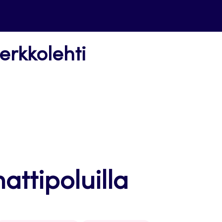
erkkolehti
attipoluilla