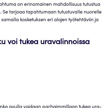
pahtuma on erinomainen mahdollisuus tutustua
. Se tarjoaa tapahtumaan tutustuvalle nuorelle
 samalla kosketuksen eri alojen työtehtäviin ja
u voi tukea uravalinnoissa
onka avulla voidaan parhaimmillaan tukea ura-