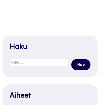
Haku
Haku:
Aiheet