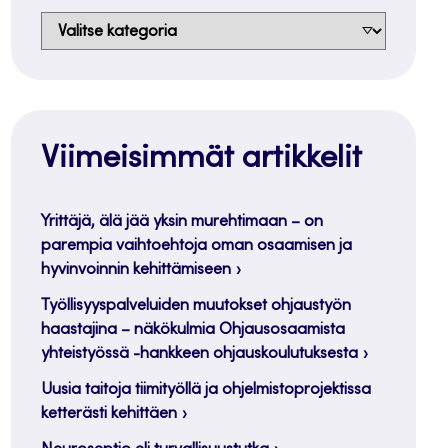
Aiheet
Viimeisimmät artikkelit
Yrittäjä, älä jää yksin murehtimaan – on
parempia vaihtoehtoja oman osaamisen ja
hyvinvoinnin kehittämiseen
Työllisyyspalveluiden muutokset ohjaustyön
haastajina – näkökulmia Ohjausosaamista
yhteistyössä -hankkeen ohjauskoulutuksesta
Uusia taitoja tiimityöllä ja ohjelmistoprojektissa
ketterästi kehittäen