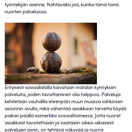
työntekijän asenne. Nähtäväksi jää, kuinka tämä toimii
nuorten palveluissa.
Erityisesti sosiaalialalla kaivataan matalan kynnyksen
palveluita, joiden tavoittaminen olisi helppoa. Palveluja
kehitetään vauhdilla eteenpäin muun muassa sähköisen
asioinnin avulla, mikä vähentää asiakkaan tarvetta käydä
paikan päällä esimerkiksi sosiaalitoimessa. Jotta nuoret
asiakkaat tavoitettaisiin ja saataisiin oikea-aikaisesti
palvelujen piiriin, on tehtävä näkyvää ja nuoria