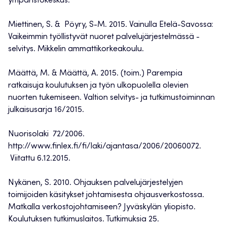
ympäristökeskus.
Miettinen, S. & Pöyry, S-M. 2015. Vainulla Etelä-Savossa:
Vaikeimmin työllistyvät nuoret palvelujärjestelmässä -
selvitys. Mikkelin ammattikorkeakoulu.
Määttä, M. & Määttä, A. 2015. (toim.) Parempia
ratkaisuja koulutuksen ja työn ulkopuolella olevien
nuorten tukemiseen. Valtion selvitys- ja tutkimustoiminnan
julkaisusarja 16/2015.
Nuorisolaki 72/2006.
http://www.finlex.fi/fi/laki/ajantasa/2006/20060072.
Viitattu 6.12.2015.
Nykänen, S. 2010. Ohjauksen palvelujärjestelyjen
toimijoiden käsitykset johtamisesta ohjausverkostossa.
Matkalla verkostojohtamiseen? Jyväskylän yliopisto.
Koulutuksen tutkimuslaitos. Tutkimuksia 25.