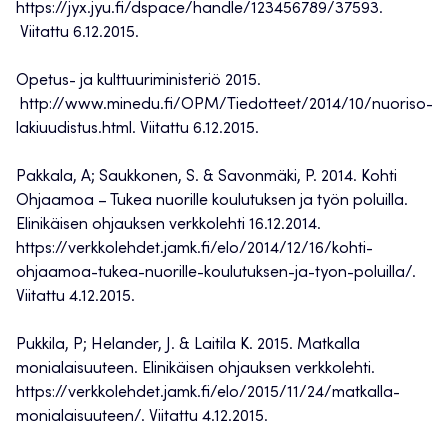
https://jyx.jyu.fi/dspace/handle/123456789/37593.
Viitattu 6.12.2015.
Opetus- ja kulttuuriministeriö 2015.
http://www.minedu.fi/OPM/Tiedotteet/2014/10/nuoriso-
lakiuudistus.html. Viitattu 6.12.2015.
Pakkala, A; Saukkonen, S. & Savonmäki, P. 2014. Kohti
Ohjaamoa – Tukea nuorille koulutuksen ja työn poluilla.
Elinikäisen ohjauksen verkkolehti 16.12.2014.
https://verkkolehdet.jamk.fi/elo/2014/12/16/kohti-
ohjaamoa-tukea-nuorille-koulutuksen-ja-tyon-poluilla/.
Viitattu 4.12.2015.
Pukkila, P; Helander, J. & Laitila K. 2015. Matkalla
monialaisuuteen. Elinikäisen ohjauksen verkkolehti.
https://verkkolehdet.jamk.fi/elo/2015/11/24/matkalla-
monialaisuuteen/. Viitattu 4.12.2015.