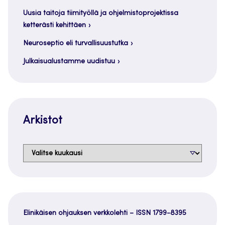
Uusia taitoja tiimityöllä ja ohjelmistoprojektissa
ketterästi kehittäen
Neuroseptio eli turvallisuustutka
Julkaisualustamme uudistuu
Arkistot
Arkistot
Elinikäisen ohjauksen verkkolehti – ISSN 1799-8395