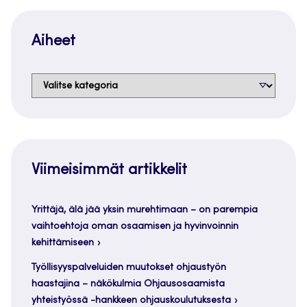
Aiheet
Aiheet
Viimeisimmät artikkelit
Yrittäjä, älä jää yksin murehtimaan – on parempia
vaihtoehtoja oman osaamisen ja hyvinvoinnin
kehittämiseen
Työllisyyspalveluiden muutokset ohjaustyön
haastajina – näkökulmia Ohjausosaamista
yhteistyössä -hankkeen ohjauskoulutuksesta