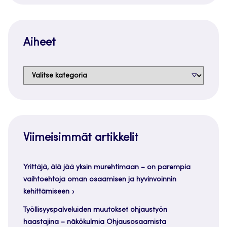
Aiheet
Aiheet
Viimeisimmät artikkelit
Yrittäjä, älä jää yksin murehtimaan – on parempia
vaihtoehtoja oman osaamisen ja hyvinvoinnin
kehittämiseen
Työllisyyspalveluiden muutokset ohjaustyön
haastajina – näkökulmia Ohjausosaamista