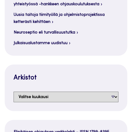
yhteistyössä -hankkeen ohjauskoulutuksesta
Uusia taitoja tiimityöllä ja ohjelmistoprojektissa
ketterästi kehittäen
Neuroseptio eli turvallisuustutka
Julkaisualustamme uudistuu
Arkistot
Arkistot