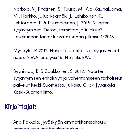
Notkola, V., Pitkänen, S., Tuusa, M., Ala-Kauhaluoma,
M., Harkko, J., Korkeamäki, J., Lehikoinen, T.,
Lehtoranta, P. & Puumalainen, J. 2013. Nuorten
syrjäytyminen, Tietoa, toimintaa ja tuloksia?
Eduskunnan tarkastusvaliokunnan julkaisu 1/2013.
Myrskylä, P. 2012. Hukassa – keitä ovat syrjäytyneet
nuoret? EVA-analyysi 19. Helsinki: EVA.
Syynimaa, K. & Saukkonen, S. 2012. Nuorten
syrjäytymisen ehkäisyyn ja vähentämiseen tarkoitetut
palvelut Keski-Suomessa. Julkaisu C 137. Jyväskylä:
Keski-Suomen liitto.
Kirjoittajat:
Arja Pakkala, Jyväskylän ammattikorkeakoulu,