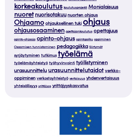
korkeakoulutus
Monialaisuus
koulutusprojekti
nuoret
nuorisotakuu
nuorten ohjaus
ohjaus
Ohjaamo
ohjauksellinen tuki
ohjausosaaminen
opettajuus
opettajankoulutus
opinto-ohjaus
opinto-ohjaaja
opintopolku
oppiminen
pedagogiikka
Osaamisen tunnistaminen
Siirtymät
työelämä
syrjäytyminen
tutkimus
työllistyminen
työelämäyhteistyö
työhyvinvointi
urasuunnittelutaidot
urasuunnittelu
verkko-
oppiminen
yhdenvertaisuus
verkostoyhteistyö
vertaisuus
yrittäjyyskasvatus
yhteisöllisyys
yrittäjyys