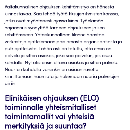
Valtakunnallinen ohjauksen kehittämistyö on hänestä
kiinnostavaa. Saa tehdä työtä fiksujen ihmisten kanssa,
jotka ovat myönteisesti ajassa kiinni. Työelämän
hajaannus synnyttää tarpeen ohjaukseen ja sen
kehittämiseen. Yhteiskunnallinen tilanne haastaa
verkostoja ajattelemaan pois omasta organisaatiosta ja
putkiajattelusta. Tähän asti on totuttu, että ensin on
palvelu ja sitten asiakas, joka saa palvelun, jos osuu
kohdalle. Nyt olisi ensin oltava asiakas ja sitten palvelu.
Nuorten kohdalla varsinkin on asiaan ruvettu
kiinnittämään huomiota ja hakemaan nuoria palvelujen
piiriin.
Elinikäisen ohjauksen (ELO)
toiminnalle yhteismitalliset
toimintamallit vai yhteisiä
merkityksiä ja suuntaa?