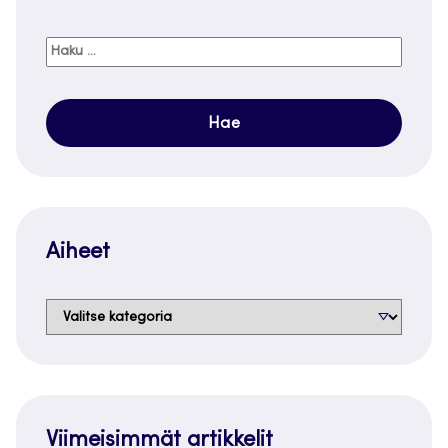
Haku:
Aiheet
Aiheet
Viimeisimmät artikkelit