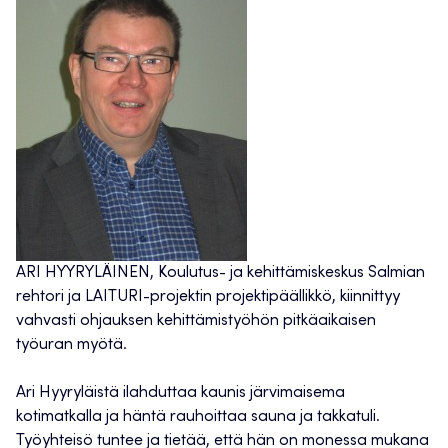
ARI HYYRYLÄINEN, Koulutus- ja kehittämiskeskus Salmian
rehtori ja LAITURI-projektin projektipäällikkö, kiinnittyy
vahvasti ohjauksen kehittämistyöhön pitkäaikaisen
työuran myötä.
Ari Hyyryläistä ilahduttaa kaunis järvimaisema
kotimatkalla ja häntä rauhoittaa sauna ja takkatuli.
Työyhteisö tuntee ja tietää, että hän on monessa mukana