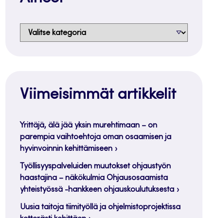
Aiheet
Viimeisimmät artikkelit
Yrittäjä, älä jää yksin murehtimaan – on
parempia vaihtoehtoja oman osaamisen ja
hyvinvoinnin kehittämiseen
Työllisyyspalveluiden muutokset ohjaustyön
haastajina – näkökulmia Ohjausosaamista
yhteistyössä -hankkeen ohjauskoulutuksesta
Uusia taitoja tiimityöllä ja ohjelmistoprojektissa