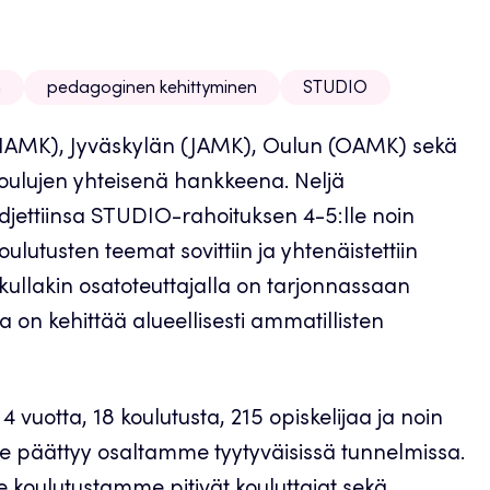
n
pedagoginen kehittyminen
STUDIO
AMK), Jyväskylän (JAMK), Oulun (OAMK) sekä
ulujen yhteisenä hankkeena. Neljä
djettiinsa STUDIO-rahoituksen 4-5:lle noin
oulutusten teemat sovittiin ja yhtenäistettiin
 kullakin osatoteuttajalla on tarjonnassaan
a on kehittää alueellisesti ammatillisten
4 vuotta, 18 koulutusta, 215 opiskelijaa ja noin
päättyy osaltamme tyytyväisissä tunnelmissa.