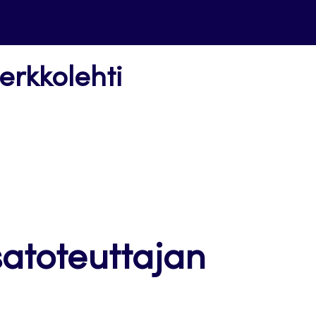
erkkolehti
atoteuttajan