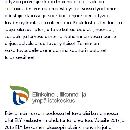
liittyvien palvelujen koordinoinnista ja palvelujen
saatavuuden varmistamisesta yhteistyössä työelämän
edustajien kanssa ja koordinoi ohjaukseen liittyvää
täydennyskoulutusta alueellaan. Koulutusta tulee tarjota
laaja-alaisesti siten, että se kattaa opetus-, nuoriso-,
sosiaali- ja terveystoimen ja työhallinnon sekä nuorille
ohjauspalveluja tuottavat yhteisöt. Toiminnan
vaikuttavuudelle asetetaan indikaattorimuotoiset
tulostavoitteet.
Edellä mainitussa muodossa tehtävä olisi käytännössä
ollut ELY-keskusten mahdotonta toteuttaa. Vuosille 2012 ja
2013 ELY-keskusten tulossopimuksiinkin onkin kirjattu