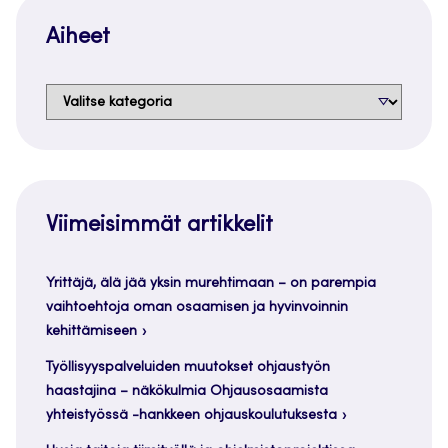
Aiheet
Aiheet
Viimeisimmät artikkelit
Yrittäjä, älä jää yksin murehtimaan – on parempia
vaihtoehtoja oman osaamisen ja hyvinvoinnin
kehittämiseen
Työllisyyspalveluiden muutokset ohjaustyön
haastajina – näkökulmia Ohjausosaamista
yhteistyössä -hankkeen ohjauskoulutuksesta