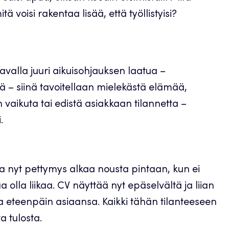
tä voisi rakentaa lisää, että työllistyisi?
avalla juuri aikuisohjauksen laatua –
 – siinä tavoitellaan mielekästä elämää,
n vaikuta tai edistä asiakkaan tilannetta –
.
ta nyt pettymys alkaa nousta pintaan, kun ei
 olla liikaa. CV näyttää nyt epäselvältä ja liian
saa eteenpäin asiaansa. Kaikki tähän tilanteeseen
ta tulosta.