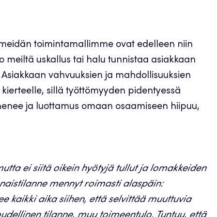
ä meidän toimintamallimme ovat edelleen niin
o meiltä uskallus tai halu tunnistaa asiakkaan
sti? Asiakkaan vahvuuksien ja mahdollisuuksien
e kierteelle, sillä työttömyyden pidentyessä
ähenee ja luottamus omaan osaamiseen hiipuu,
utta ei siitä oikein hyötyjä tullut ja lomakkeiden
naistilanne mennyt roimasti alaspäin:
kaikki aika siihen, että selvittää muuttuvia
oudellinen tilanne, muu toimeentulo. Tuntuu, että