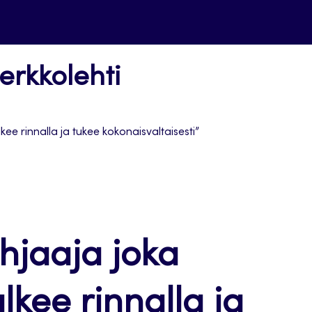
erkkolehti
kee rinnalla ja tukee kokonaisvaltaisesti”
ohjaaja joka
lkee rinnalla ja