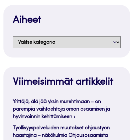
Aiheet
Aiheet
Viimeisimmät artikkelit
Yrittäjä, älä jää yksin murehtimaan – on
parempia vaihtoehtoja oman osaamisen ja
hyvinvoinnin kehittämiseen
Työllisyyspalveluiden muutokset ohjaustyön
haastajina – näkökulmia Ohjausosaamista