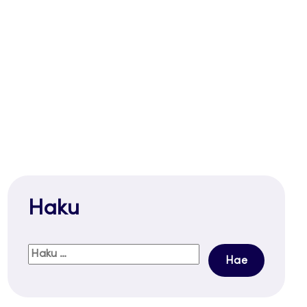
Haku
Haku: