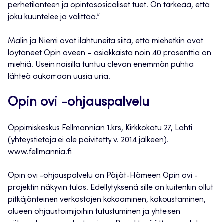
perhetilanteen ja opintososiaaliset tuet. On tärkeää, että
joku kuuntelee ja välittää.”
Malin ja Niemi ovat ilahtuneita siitä, että miehetkin ovat
löytäneet Opin oveen – asiakkaista noin 40 prosenttia on
miehiä. Usein naisilla tuntuu olevan enemmän puhtia
lähteä aukomaan uusia uria.
Opin ovi -ohjauspalvelu
Oppimiskeskus Fellmannian 1.krs, Kirkkokatu 27, Lahti
(yhteystietoja ei ole päivitetty v. 2014 jälkeen).
www.fellmannia.fi
Opin ovi -ohjauspalvelu on Päijät-Hämeen Opin ovi -
projektin näkyvin tulos. Edellytyksenä sille on kuitenkin ollut
pitkäjänteinen verkostojen kokoaminen, kokoustaminen,
alueen ohjaustoimijoihin tutustuminen ja yhteisen