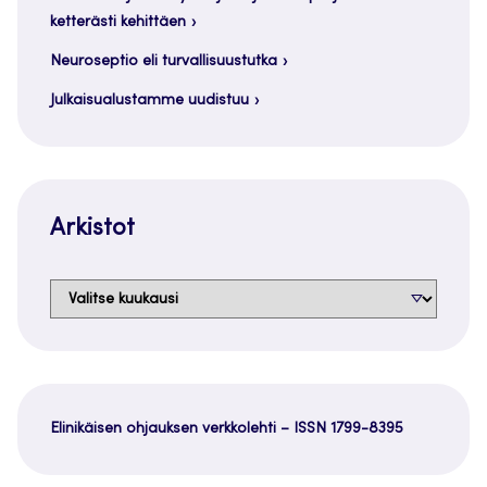
ketterästi kehittäen
Neuroseptio eli turvallisuustutka
Julkaisualustamme uudistuu
Arkistot
Arkistot
Elinikäisen ohjauksen verkkolehti – ISSN 1799-8395