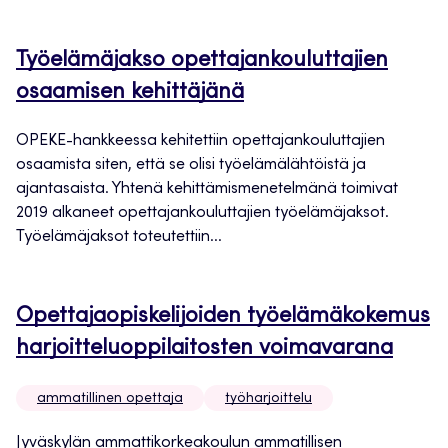
Työelämäjakso opettajankouluttajien
osaamisen kehittäjänä
OPEKE-hankkeessa kehitettiin opettajankouluttajien
osaamista siten, että se olisi työelämälähtöistä ja
ajantasaista. Yhtenä kehittämismenetelmänä toimivat
2019 alkaneet opettajankouluttajien työelämäjaksot.
Työelämäjaksot toteutettiin...
Opettajaopiskelijoiden työelämäkokemus
harjoitteluoppilaitosten voimavarana
ammatillinen opettaja
työharjoittelu
Jyväskylän ammattikorkeakoulun ammatillisen