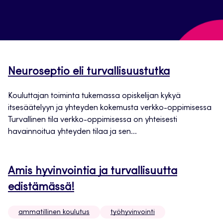
Neuroseptio eli turvallisuustutka
Kouluttajan toiminta tukemassa opiskelijan kykyä
itsesäätelyyn ja yhteyden kokemusta verkko-oppimisessa
Turvallinen tila verkko-oppimisessa on yhteisesti
havainnoitua yhteyden tilaa ja sen...
Amis hyvinvointia ja turvallisuutta
edistämässä!
ammatillinen koulutus
työhyvinvointi