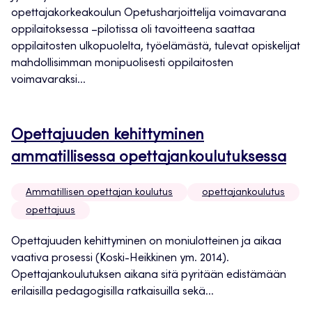
opettajakorkeakoulun Opetusharjoittelija voimavarana
oppilaitoksessa –pilotissa oli tavoitteena saattaa
oppilaitosten ulkopuolelta, työelämästä, tulevat opiskelijat
mahdollisimman monipuolisesti oppilaitosten
voimavaraksi...
Opettajuuden kehittyminen
ammatillisessa opettajankoulutuksessa
Ammatillisen opettajan koulutus
opettajankoulutus
opettajuus
Opettajuuden kehittyminen on moniulotteinen ja aikaa
vaativa prosessi (Koski-Heikkinen ym. 2014).
Opettajankoulutuksen aikana sitä pyritään edistämään
erilaisilla pedagogisilla ratkaisuilla sekä...