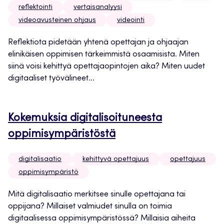
reflektointi
vertaisanalyysi
videoavusteinen ohjaus
videointi
Reflektiota pidetään yhtenä opettajan ja ohjaajan
elinikäisen oppimisen tärkeimmistä osaamisista. Miten
siinä voisi kehittyä opettajaopintojen aika? Miten uudet
digitaaliset työvälineet...
Kokemuksia digitalisoituneesta
oppimisympäristöstä
digitalisaatio
kehittyvä opettajuus
opettajuus
oppimisympäristö
Mitä digitalisaatio merkitsee sinulle opettajana tai
oppijana? Millaiset valmiudet sinulla on toimia
digitaalisessa oppimisympäristössä? Millaisia aiheita