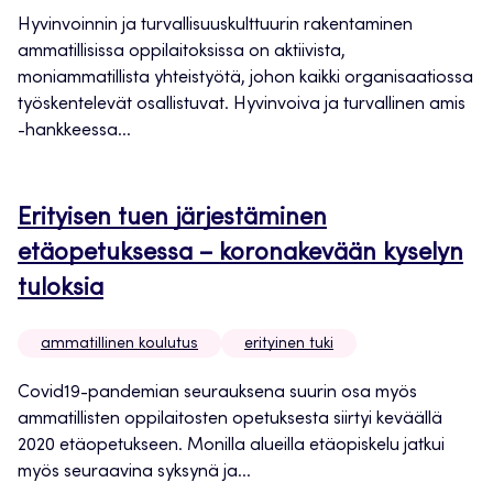
Hyvinvoinnin ja turvallisuuskulttuurin rakentaminen
ammatillisissa oppilaitoksissa on aktiivista,
moniammatillista yhteistyötä, johon kaikki organisaatiossa
työskentelevät osallistuvat. Hyvinvoiva ja turvallinen amis
-hankkeessa...
Erityisen tuen järjestäminen
etäopetuksessa – koronakevään kyselyn
tuloksia
ammatillinen koulutus
erityinen tuki
Covid19-pandemian seurauksena suurin osa myös
ammatillisten oppilaitosten opetuksesta siirtyi keväällä
2020 etäopetukseen. Monilla alueilla etäopiskelu jatkui
myös seuraavina syksynä ja...