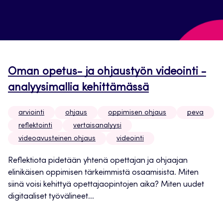
Oman opetus- ja ohjaustyön videointi -
analyysimallia kehittämässä
arviointi
ohjaus
oppimisen ohjaus
peva
reflektointi
vertaisanalyysi
videoavusteinen ohjaus
videointi
Reflektiota pidetään yhtenä opettajan ja ohjaajan
elinikäisen oppimisen tärkeimmistä osaamisista. Miten
siinä voisi kehittyä opettajaopintojen aika? Miten uudet
digitaaliset työvälineet...