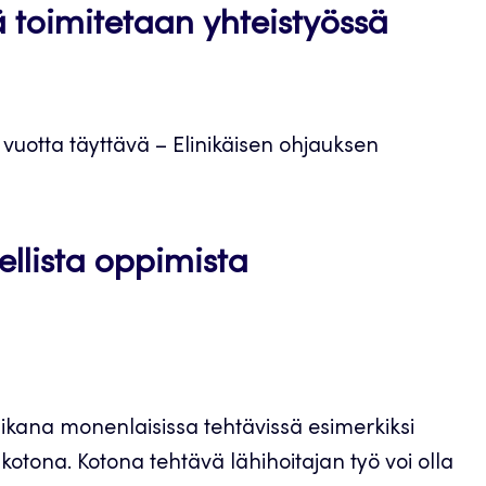
 toimitetaan yhteistyössä
0 vuotta täyttävä – Elinikäisen ohjauksen
llista oppimista
aikana monenlaisissa tehtävissä esimerkiksi
kotona. Kotona tehtävä lähihoitajan työ voi olla