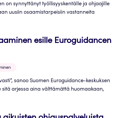
 on synnyttänyt työllisyyskentälle ja ohjaajille
ataan uusiin osaamistarpeisiin vastanneita
osaaminen esille Euroguidancen
aminen
uvasti”, sanoo Suomen Euroguidance-keskuksen
 sitä arjessa aina välttämättä huomaakaan,