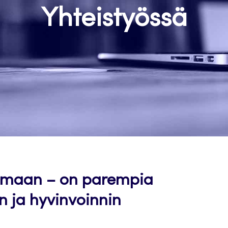
Yhteistyössä
htimaan – on parempia
 ja hyvinvoinnin