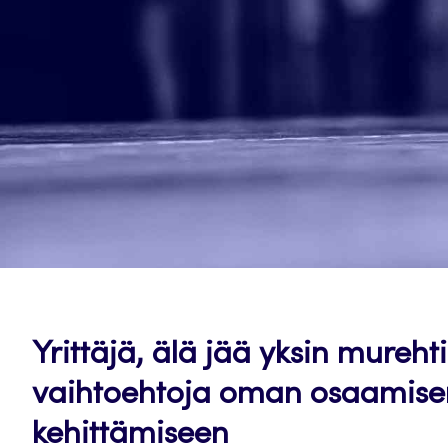
Yrittäjä, älä jää yksin mure
vaihtoehtoja oman osaamisen
kehittämiseen