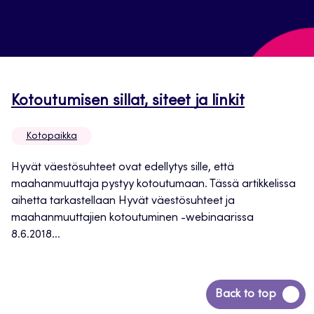
Kotoutumisen sillat, siteet ja linkit
Kotopaikka
Hyvät väestösuhteet ovat edellytys sille, että
maahanmuuttaja pystyy kotoutumaan. Tässä artikkelissa
aihetta tarkastellaan Hyvät väestösuhteet ja
maahanmuuttajien kotoutuminen -webinaarissa
8.6.2018...
Siirry
Back to top
takaisin