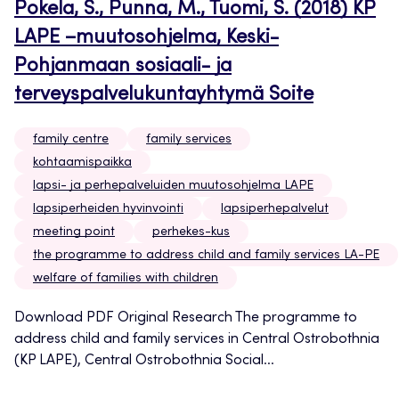
Pokela, S., Punna, M., Tuomi, S. (2018) KP
LAPE –muutosohjelma, Keski-
Pohjanmaan sosiaali- ja
terveyspalvelukuntayhtymä Soite
family centre
family services
kohtaamispaikka
lapsi- ja perhepalveluiden muutosohjelma LAPE
lapsiperheiden hyvinvointi
lapsiperhepalvelut
meeting point
perhekes-kus
the programme to address child and family services LA-PE
welfare of families with children
Download PDF Original Research The programme to
address child and family services in Central Ostrobothnia
(KP LAPE), Central Ostrobothnia Social...