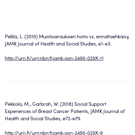
Pellilä, L. (2019) Muistisairauksien hoito vs. ennaltaehkäisy,
JAMK Journal of Health and Social Studies, e1-e3.
http://urn.fi/urn:nbn:fi:jamk-issn-2490-029X-11
Pekkola, M., Garbrah, W. (2018) Social Support
Experiences of Breast Cancer Patients, JAMK Journal of
Health and Social Studies, e72-e79.
http://urn.fi/urn:nbn:fi:jamk-issn-2490-029X-9