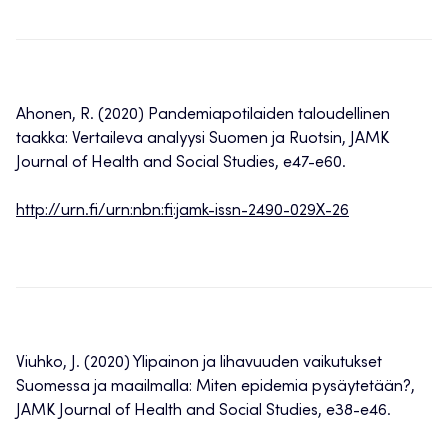
Ahonen, R. (2020) Pandemiapotilaiden taloudellinen
taakka: Vertaileva analyysi Suomen ja Ruotsin, JAMK
Journal of Health and Social Studies, e47-e60.
http://urn.fi/urn:nbn:fi:jamk-issn-2490-029X-26
Viuhko, J. (2020) Ylipainon ja lihavuuden vaikutukset
Suomessa ja maailmalla: Miten epidemia pysäytetään?,
JAMK Journal of Health and Social Studies, e38-e46.