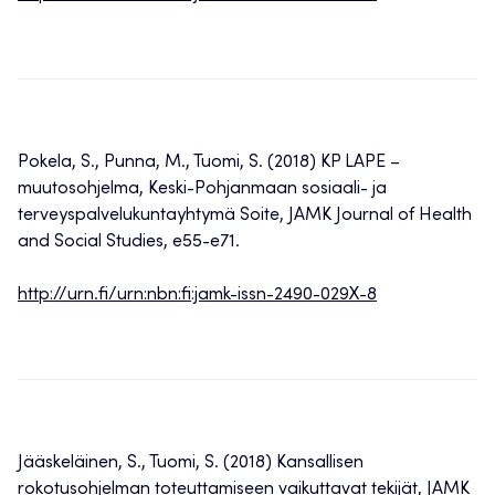
Pokela, S., Punna, M., Tuomi, S. (2018) KP LAPE –
muutosohjelma, Keski-Pohjanmaan sosiaali- ja
terveyspalvelukuntayhtymä Soite, JAMK Journal of Health
and Social Studies, e55-e71.
http://urn.fi/urn:nbn:fi:jamk-issn-2490-029X-8
Jääskeläinen, S., Tuomi, S. (2018) Kansallisen
rokotusohjelman toteuttamiseen vaikuttavat tekijät, JAMK