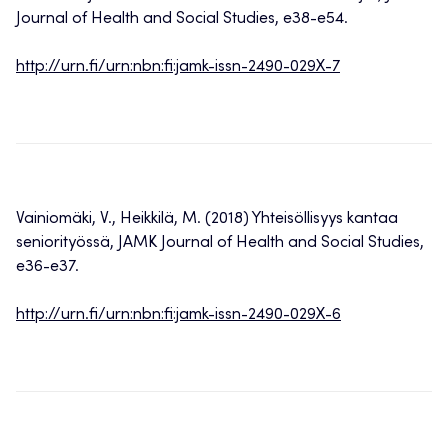
Journal of Health and Social Studies, e38-e54.
http://urn.fi/urn:nbn:fi:jamk-issn-2490-029X-7
Vainiomäki, V., Heikkilä, M. (2018) Yhteisöllisyys kantaa
seniorityössä, JAMK Journal of Health and Social Studies,
e36-e37.
http://urn.fi/urn:nbn:fi:jamk-issn-2490-029X-6