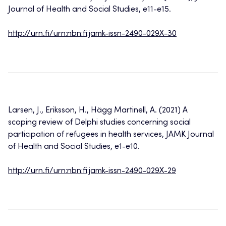
Journal of Health and Social Studies, e11-e15.
http://urn.fi/urn:nbn:fi:jamk-issn-2490-029X-30
Larsen, J., Eriksson, H., Hägg Martinell, A. (2021) A
scoping review of Delphi studies concerning social
participation of refugees in health services, JAMK Journal
of Health and Social Studies, e1-e10.
http://urn.fi/urn:nbn:fi:jamk-issn-2490-029X-29