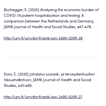
Buchegger, S. (2020) Analyzing the economic burden of
COVID-19 patient hospitalization and testing: A
comparison between the Netherlands and Germany,
JAMK Journal of Health and Social Studies, e67-e78.
http://urn.fi/urn:nbn:fi:jamk-issn-2490-029X-28
Soini, E. (2020) Johdatus sosiaali- ja terveydenhuollon
taloushallintoon, JAMK Journal of Health and Social
Studies, e
61
-e66.
http://urn.fi/urn:nbn:fi:jamk-issn-2490-029X-27