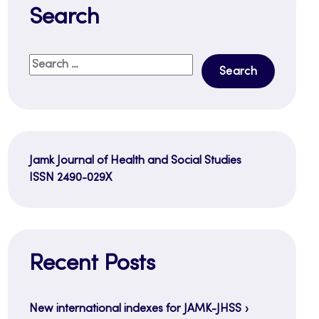
Search
Search
for:
Jamk Journal of Health and Social Studies
ISSN 2490-029X
Recent Posts
New international indexes for JAMK-JHSS