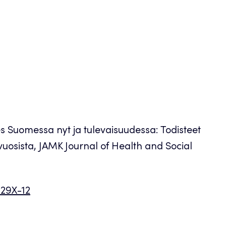
es Suomessa nyt ja tulevaisuudessa: Todisteet
vuosista, JAMK Journal of Health and Social
029X-12