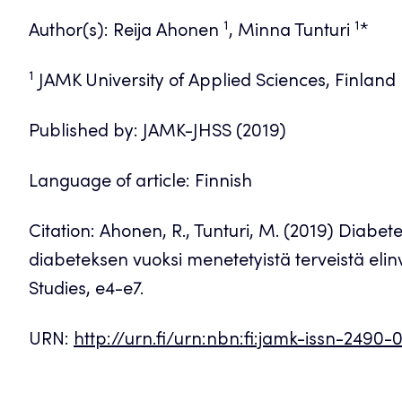
1
1
Author(s): Reija Ahonen
, Minna Tunturi
*
1
JAMK University of Applied Sciences, Finland
Published by: JAMK-JHSS (2019)
Language of article: Finnish
Citation: Ahonen, R., Tunturi, M. (2019) Diabet
diabeteksen vuoksi menetetyistä terveistä elin
Studies, e4-e7.
URN:
http://urn.fi/urn:nbn:fi:jamk-issn-2490-