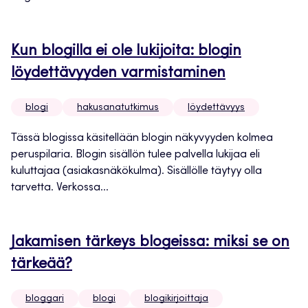
Kun blogilla ei ole lukijoita: blogin
löydettävyyden varmistaminen
blogi
hakusanatutkimus
löydettävyys
Tässä blogissa käsitellään blogin näkyvyyden kolmea
peruspilaria. Blogin sisällön tulee palvella lukijaa eli
kuluttajaa (asiakasnäkökulma). Sisällölle täytyy olla
tarvetta. Verkossa...
Jakamisen tärkeys blogeissa: miksi se on
tärkeää?
bloggari
blogi
blogikirjoittaja