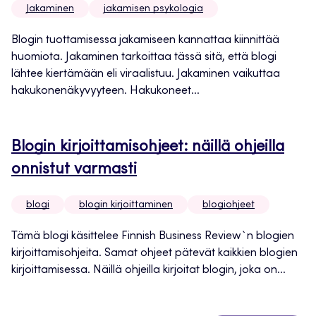
Jakaminen
jakamisen psykologia
Blogin tuottamisessa jakamiseen kannattaa kiinnittää
huomiota. Jakaminen tarkoittaa tässä sitä, että blogi
lähtee kiertämään eli viraalistuu. Jakaminen vaikuttaa
hakukonenäkyvyyteen. Hakukoneet...
Blogin kirjoittamisohjeet: näillä ohjeilla
onnistut varmasti
blogi
blogin kirjoittaminen
blogiohjeet
Tämä blogi käsittelee Finnish Business Review`n blogien
kirjoittamisohjeita. Samat ohjeet pätevät kaikkien blogien
kirjoittamisessa. Näillä ohjeilla kirjoitat blogin, joka on...