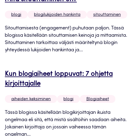
blogi
blogilukijoiden hankinta
sitouttaminen
Sitouttamisesta (engagement) puhutaan paljon. Tässä
blogissa käsitellään sitouttamisen keinoja ja mittaamista.
Sitouttaminen tarkoittaa väljästi määriteltynä blogin
yhteydessä lukijoiden hankintaa ja...
Kun blogiaiheet loppuvat: 7 ohjetta
kirjoittajalle
aiheiden keksiminen
blogi
Blogiaiheet
Tässä blogissa käsitellään blogikirjoittajan ikuista
ongelmaa eli sitä, että mistä sisältöihin saadaan aiheita.
Jokainen kirjoittaja on jossain vaiheessa tämän
ongelman...