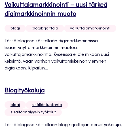
Vaikuttajamarkkinointi – uusi tärkeä
digimarkkinoinnin muoto
blogi
blogikirjoittaja
vaikuttajamarkkinointi
Tässä blogissa käsitellään digimarkkinoinnissa
lisääntynyttä markkinoinnin muotoa:
vaikuttajamarkkinointia. Kyseessä ei ole mikään uusi
keksintö, vaan vanhan vaikuttamiskeinon vieminen
digiaikaan. Kilpailun...
Blogityökaluja
blogi
sisällöntuotanto
sisältöanalyysin työkalut
Tässä blogissa käsitellään blogikirjoittajan perustyökaluja,