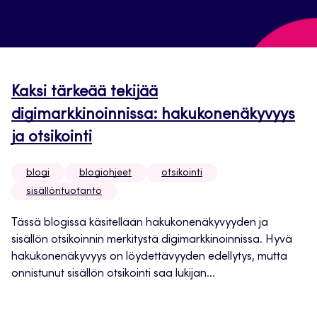
Kaksi tärkeää tekijää
digimarkkinoinnissa: hakukonenäkyvyys
ja otsikointi
blogi
blogiohjeet
otsikointi
sisällöntuotanto
Tässä blogissa käsitellään hakukonenäkyvyyden ja
sisällön otsikoinnin merkitystä digimarkkinoinnissa. Hyvä
hakukonenäkyvyys on löydettävyyden edellytys, mutta
onnistunut sisällön otsikointi saa lukijan...