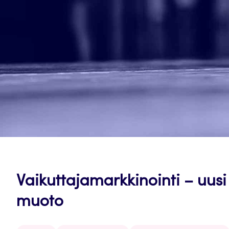
Vaikuttajamarkkinointi – uus
muoto