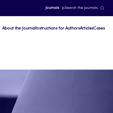
Journals
Search the journals
About the Journal
Instructions for Authors
Articles
Cases