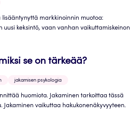
a lisääntynyttä markkinoinnin muotoa:
än uusi keksintö, vaan vanhan vaikuttamiskeinon
miksi se on tärkeää?
n
jakamisen psykologia
nnittää huomiota. Jakaminen tarkoittaa tässä
stuu. Jakaminen vaikuttaa hakukonenäkyvyyteen.