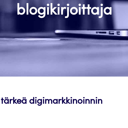
blogikirjoittaja
i tärkeä digimarkkinoinnin