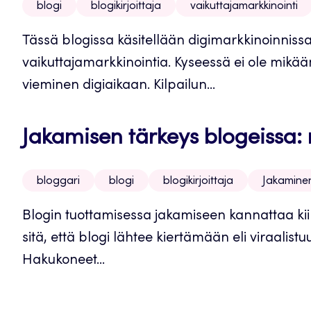
blogi
blogikirjoittaja
vaikuttajamarkkinointi
Tässä blogissa käsitellään digimarkkinoinniss
vaikuttajamarkkinointia. Kyseessä ei ole mikä
vieminen digiaikaan. Kilpailun...
Jakamisen tärkeys blogeissa: 
bloggari
blogi
blogikirjoittaja
Jakamine
Blogin tuottamisessa jakamiseen kannattaa kii
sitä, että blogi lähtee kiertämään eli viraali
Hakukoneet...