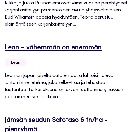
Riikka ja Jukka Ruunaniemi ovat viime vuosina perehtyneet
karjankäsittelyyn paimenkoirien avulla yhdysvaltalaisen
Bud Williamsin oppeja hyödyntäen. Teoria perustuu
eläinlähtöiseen karjankäsittelyyn,...
Lean – vähemmän on enemmän
Lean
Lean on japanilaiselta autotehtaalta lähtöisin oleva
johtamismenetelmä, joka selkeyttää ja tehostaa
tuotantoa. Tarkoituksena on arvon tuottaminen, hukkien
poistaminen sekä jatkuva...
Jämsän seudun Satotaso 6 tn/ha -
pienryhmä