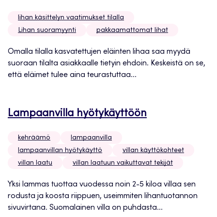
lihan käsittelyn vaatimukset tilalla
Lihan suoramyynti
pakkaamattomat lihat
Omalla tilalla kasvatettujen eläinten lihaa saa myydä
suoraan tilalta asiakkaalle tietyin ehdoin. Keskeistä on se,
että eläimet tulee aina teurastuttaa...
Lampaanvilla hyötykäyttöön
kehräämö
lampaanvilla
lampaanvillan hyötykäyttö
villan käyttökohteet
villan laatu
villan laatuun vaikuttavat tekijät
Yksi lammas tuottaa vuodessa noin 2-5 kiloa villaa sen
rodusta ja koosta riippuen, useimmiten lihantuotannon
sivuvirtana. Suomalainen villa on puhdasta...