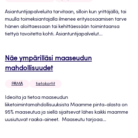
Asiantuntijapalveluita tarvitaan, silloin kun yrittäjällä, tai
muulla toimeksiantajalla ilmenee erityisosaamisen tarve
hänen aloittaessaan tai kehittäessään toimintaansa
tiettyä tavoitetta kohti. Asiantuntijapalvelut...
Näe ympärilläsi maaseudun
mahdollisuudet
PÄMÄ
tietokortit
Ideoita ja tietoa maaseudun
liiketoimintamahdollisuuksista Maamme pinta-alasta on
95% maaseutua ja siellä sijaitsevat lähes kaikki maamme
uusiutuvat raaka-aineet. Maaseutu tarjoaa...