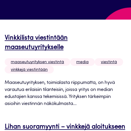
Vinkkilista viestintään
maaseutuyritykselle
maaseutuyrityksen viestintä
media
viestintä
vinkkejä viestintään
Maaseutuyrityksen, toimialasta riippumatta, on hyvä
varautua erilaisiin tilanteisiin, joissa yritys on median
edustajien kanssa tekemisissä. Yrityksen tärkeimpiin
asioihin viestinnän näkökulmasta...
Lihan suoramyynti – vinkkejä aloitukseen